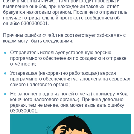
связи в местный ИНФС. Там происходит проверка и
выявление ошибок, при нахождении таковых, отчёт
бракуется налоговым органом. После чего отправитель
получает отрицательный протокол с сообщением об
ошибке 0300300001.
Причины ошибки «Файл не соответствует xsd-схеме» с
кодом могут быть следующими:
Отправитель использует устаревшую версию
программного обеспечения по созданию и отправке
отчётности;
Устаревшая (некорректно работающая) версия
программного обеспечения установлена на серверах
самого налогового органа;
Не заполнено одно из полей отчёта (к примеру, «Код
конечного налогового органа»). Причина довольно
редкая, тем не менее, она может вызывать ошибку
0300300001.