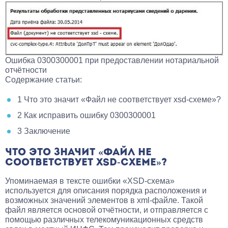
Ошибка 0300300001 при предоставлении нотариальной
отчётности
Содержание статьи:
1
Что это значит «Файл не соответствует xsd-схеме»?
2
Как исправить ошибку 0300300001
3
Заключение
ЧТО ЭТО ЗНАЧИТ «ФАЙЛ НЕ
СООТВЕТСТВУЕТ XSD-СХЕМЕ»?
Упоминаемая в тексте ошибки «XSD-схема»
используется для описания порядка расположения и
возможных значений элементов в xml-файле. Такой
файл является основой отчётности, и отправляется с
помощью различных телекомуникационных средств