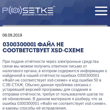
08.09.2019
0300300001 ФАЙЛ НЕ
СООТВЕТСТВУЕТ XSD-СХЕМЕ
При подаче отчётности через электронные средства
связи мы можем получить ответное письмо от
налогового органа, в котором содержится информации о
найденной в нашей отчётности ошибках 0300300001
«Файл не соответствует xsd-схеме» и код ошибки 50 в
СЗВ-СТАЖ. Обычно данная проблема связана с
устаревшей версией программы для создания и
отправки отчётности, требуя от пользователя шагов по
её обновлению. В данном материале я разберу, что за
ошибка 0300300001 «Файл не соответствует xsd-схеме»,
и каковы способы её исправления.