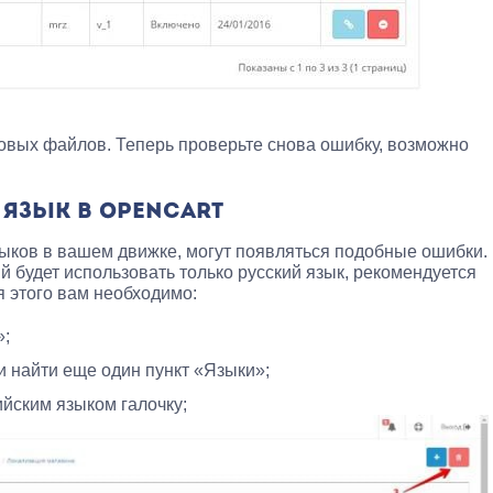
овых файлов. Теперь проверьте снова ошибку, возможно
 ЯЗЫК В OPENCART
ыков в вашем движке, могут появляться подобные ошибки.
й будет использовать только русский язык, рекомендуется
я этого вам необходимо:
»;
и найти еще один пункт «Языки»;
ийским языком галочку;