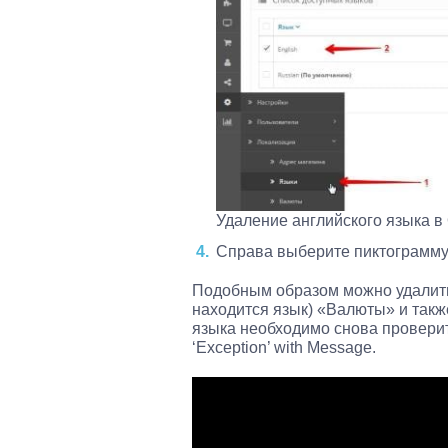
Удаление английского языка в
Справа выберите пиктограмму 
Подобным образом можно удалить 
находится язык) «Валюты» и такж
языка необходимо снова проверить
‘Exception’ with Message.