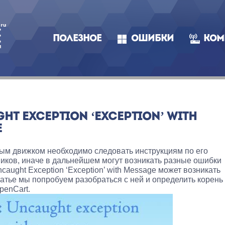
ПОЛЕЗНОЕ
ОШИБКИ
КОМ
GHT EXCEPTION ‘EXCEPTION’ WITH
Е
ным движком необходимо следовать инструкциям по его
иков, иначе в дальнейшем могут возникать разные ошибки
caught Exception ‘Exception’ with Message может возникать
статье мы попробуем разобраться с ней и определить корень
penCart.