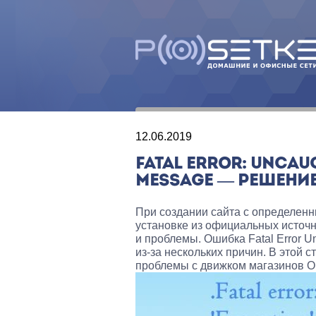
12.06.2019
FATAL ERROR: UNCAU
MESSAGE — РЕШЕНИ
При создании сайта с определен
установке из официальных источн
и проблемы. Ошибка Fatal Error Un
из-за нескольких причин. В этой 
проблемы с движком магазинов O