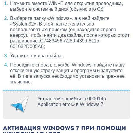
Нажмите вместе WIN+E для открытия проводника,
выберите системный диск (обычно это C:);
Выберите папку «Windows», а в ней найдите
«System32». В этой папке желательно
воспользоваться поиском (он находится справа
вверху), чтобы найти два файла, после которых стоит
расширение .C7483456-A289-439d-8115-
601632D005A0;
Удалите эти два файла;
Перейдите снова в службы Windows, найдите нашу
отключенную строку защиты программ и запустите
её. В типе запуска необходимо установить прежнее
значение.
Устранение ошибки «c0000145
Application error» в Windows 7.
АКТИВАЦИЯ WINDOWS 7 ПРИ ПОМОЩИ