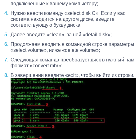
подключенные к вашему компьютеру;
Нужно ввести команду «select disk C». Если у вас
система находится на другом диске, введите
соответствующую букву диска;
Далее введите «clean», за ней «detail disk»;
Продолжаем вводить в командной строке параметры
«select volume», ниже «delete volume»;
Следующая команда преобразует диск в нужный нам
формат «convert mbr»;
В завершении введите «exit», чтобы выйти из строки.