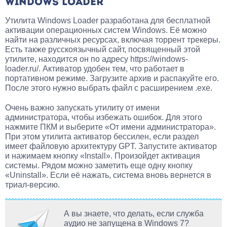
WINDOWS LOADER
Утилита Windows Loader разработана для бесплатной
активации операционных систем Windows. Её можно
найти на различных ресурсах, включая торрент трекеры.
Есть также русскоязычный сайт, посвященный этой
утилите, находится он по адресу https://windows-
loader.ru/. Активатор удобен тем, что работает в
портативном режиме. Загрузите архив и распакуйте его.
После этого нужно выбрать файл с расширением .exe.
Очень важно запускать утилиту от имени
администратора, чтобы избежать ошибок. Для этого
нажмите ПКМ и выберите «От имени администратора».
При этом утилита активатор бессилен, если раздел
имеет файловую архитектуру GPT. Запустите активатор
и нажимаем кнопку «Install». Произойдет активация
системы. Рядом можно заметить еще одну кнопку
«Uninstall». Если её нажать, система вновь вернется в
триал-версию.
А вы знаете, что делать, если служба
аудио не запущена в Windows 7?