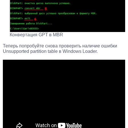
Конвертация GPT в MBR
Теперь попробуйте снова проверить наличие ошибки
Unsupported partition table в Windows Loader.