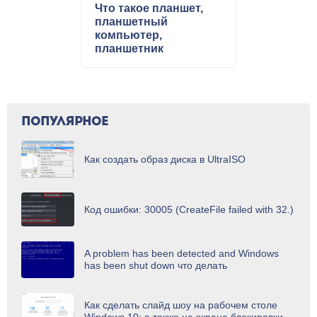
Что такое планшет,
планшетный
компьютер,
планшетник
ПОПУЛЯРНОЕ
Как создать образ диска в UltraISO
Код ошибки: 30005 (CreateFile failed with 32.)
A problem has been detected and Windows
has been shut down что делать
Как сделать слайд шоу на рабочем столе
Windows 10: а также на экране блокировки