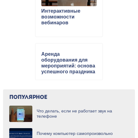
Интерактивные
возможности
вебинаров
Аренда
оборудования для
мероприятий: основа
успешного праздника
ПОПУЛЯРНОЕ
Что делать, если не работает звук на
телефоне
Почему компьютер самопроизвольно