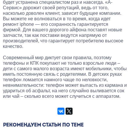
будет устранена специалистом раз и навсегда. «А-
Сервис» дорожит своей репутаций, ведь от того,
насколько доволен клиент, зависит будущее компании.
Вы можете не волноваться в то время, когда идет
ремонт iphone — его сохранность гарантируется
фирмой. Для вашего дорогого айфона поставят новые
запчасти, так как поставки ведутся напрямую от
производителей, что гарантирует потребителю высокое
качество.
Современный мир диктует свои правила, поэтому
телефоны и КПК покупают не только взрослые люди –
дети с самого малого возраста имеют мобильники, чтобы
иметь постоянную связь с родителями. В детских руках
телефон ломается намного чаще по неловкости,
невнимательности: телефон может выпасть из кармана и
удариться об асфальт, на него случайно выливается сок
или чай – сколько всего может случиться с аппаратом.
РЕКОМЕНДУЕМ СТАТЬИ ПО ТЕМЕ