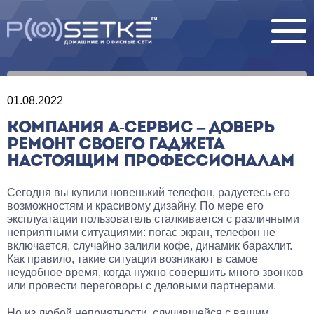
01.08.2022
КОМПАНИЯ А-СЕРВИС – ДОВЕРЬ
РЕМОНТ СВОЕГО ГАДЖЕТА
НАСТОЯЩИМ ПРОФЕССИОНАЛАМ
Сегодня вы купили новенький телефон, радуетесь его
возможностям и красивому дизайну. По мере его
эксплуатации пользователь сталкивается с различными
неприятными ситуациями: погас экран, телефон не
включается, случайно залили кофе, динамик барахлит.
Как правило, такие ситуации возникают в самое
неудобное время, когда нужно совершить много звонков
или провести переговоры с деловыми партнерами.
Но из любой неприятности, случившейся с вашим