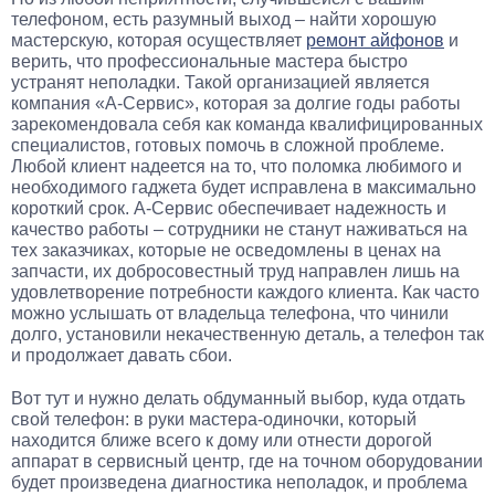
телефоном, есть разумный выход – найти хорошую
мастерскую, которая осуществляет
ремонт айфонов
и
верить, что профессиональные мастера быстро
устранят неполадки. Такой организацией является
компания «А-Сервис», которая за долгие годы работы
зарекомендовала себя как команда квалифицированных
специалистов, готовых помочь в сложной проблеме.
Любой клиент надеется на то, что поломка любимого и
необходимого гаджета будет исправлена в максимально
короткий срок. А-Сервис обеспечивает надежность и
качество работы – сотрудники не станут наживаться на
тех заказчиках, которые не осведомлены в ценах на
запчасти, их добросовестный труд направлен лишь на
удовлетворение потребности каждого клиента. Как часто
можно услышать от владельца телефона, что чинили
долго, установили некачественную деталь, а телефон так
и продолжает давать сбои.
Вот тут и нужно делать обдуманный выбор, куда отдать
свой телефон: в руки мастера-одиночки, который
находится ближе всего к дому или отнести дорогой
аппарат в сервисный центр, где на точном оборудовании
будет произведена диагностика неполадок, и проблема