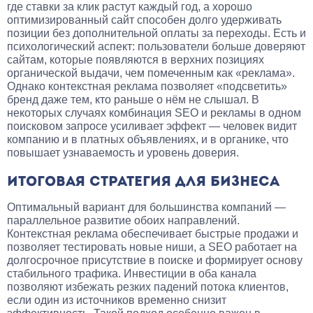
где ставки за клик растут каждый год, а хорошо
оптимизированный сайт способен долго удерживать
позиции без дополнительной оплаты за переходы. Есть и
психологический аспект: пользователи больше доверяют
сайтам, которые появляются в верхних позициях
органической выдачи, чем помеченным как «реклама».
Однако контекстная реклама позволяет «подсветить»
бренд даже тем, кто раньше о нём не слышал. В
некоторых случаях комбинация SEO и рекламы в одном
поисковом запросе усиливает эффект — человек видит
компанию и в платных объявлениях, и в органике, что
повышает узнаваемость и уровень доверия.
ИТОГОВАЯ СТРАТЕГИЯ ДЛЯ БИЗНЕСА
Оптимальный вариант для большинства компаний —
параллельное развитие обоих направлений.
Контекстная реклама обеспечивает быстрые продажи и
позволяет тестировать новые ниши, а SEO работает на
долгосрочное присутствие в поиске и формирует основу
стабильного трафика. Инвестиции в оба канала
позволяют избежать резких падений потока клиентов,
если один из источников временно снизит