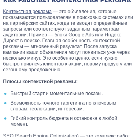
КАК РАБОТАЕТ КОНТЕКСТНАЯ РЕКЛАМА
Контекстная реклама
— это объявления, которые
показываются пользователям в поисковых системах или
на партнёрских сайтах, когда те вводят определённые
запросы или соответствуют заданным параметрам
аудитории. Пример — блоки Google Ads или Яндекс
Директ в поиске. Главная особенность контекстной
рекламы — мгновенный результат. После запуска
кампании ваши объявления могут появиться уже через
несколько минут. Это особенно ценно, если нужно
быстро привлечь клиентов к акции, новому продукту или
сезонному предложению.
Плюсы контекстной рекламы:
Быстрый старт и моментальные показы.
Возможность точного таргетинга по ключевым
словам, геолокации, интересам.
Гибкий контроль бюджета и остановка в любой
момент.
SEO (Search Engine Optimization) — это комплекс работ