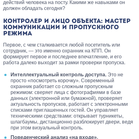
действий человека на посту. Какими же навыками он
должен обладать сегодня?
КОНТРОЛЕР И ЛИЦО ОБЪЕКТА: МАСТЕР
КОММУНИКАЦИИ И ПРОПУСКНОГО
РЕЖИМА
Первое, с чем сталкивается любой посетитель или
сотрудник, — это именно охранник на КПП. Он
формирует первое и последнее впечатление, и его
работа далеко выходит за рамки проверки пропуска.
Интеллектуальный контроль доступа.
Это не
просто «посмотреть корочку». Современный
охранник работает со сложным пропускным
режимом: сверяет лица с фотографиями в базе
данных (электронной или бумажной), проверяет
актуальность пропусков, работает с электронными
списками приглашенных гостей. Он управляет
техническими средствами: открывает турникеты,
шлагбаумы, дистанционно разблокирует двери, ведя
при этом визуальный контроль.
Поведенческий анализ «на входе».