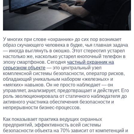
У многих при слове «охранник» до сих пор возникает
образ скучающего человека в будке, чья главная задача
— иногда выглянуть в окошко. Этот стереотип устарел
настолько же, насколько устарел кнопочный телефон в
эпоху смартфонов. Сегодня
частный охранник на
серьезном объекте
— это центральный узел
комплексной системы безопасности, оператор рисков,
обладающий уникальным набором «железных» и
«мягких» навыков. Он не просто наблюдает — он
управляет, анализирует, предотвращает и действует. Его
роль эволюционировала от статичного наблюдателя до
активного участника обеспечения безопасности и
непрерывности бизнес-процессов.
Как показывает практика ведущих охранных
предприятий, эффективность всей системы
безопасности объекта на 70% зависит от компетенций и