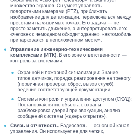
множество экранов. Он умеет управлять
поворотными камерами (PTZ), приближать
изображение для детализации, переключаться между
пресетами на уязвимых точках. Его задача — не
просто заметить движение, а интерпретировать его:
«человек с чемоданом обходит здание», «автомобиль
припарковался в неположенном месте».
Управление инженерно-техническими
комплексами (ИТК).
В его зоне ответственности —
контроль за системами:
Охранной и пожарной сигнализации: Знание
типов датчиков, порядка реагирования на тревогу
(первичная проверка, сброс, вызов служб),
ведение соответствующей документации.
Системы контроля и управления доступом (СКУД):
Постановка/снятие объекта с охраны,
разблокировка дверей при эвакуации, анализ
сообщений системы («дверь открыта»).
Связь и отчетность.
Радиосвязь — основной канал
управления. Он использует ее для четких,