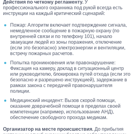
Действия по четкому регламенту.
У
профессионального охранника под рукой всегда есть
инструкции на каждый критический сценарий:
Пожар: Алгоритм включает подтверждение сигнала,
немедленное сообщение в пожарную охрану (по
внутренней связи и по телефону 101), начало
эвакуации людей из зоны поражения, отключение
(если это безопасно) электроэнергии и вентиляции,
встречу пожарных расчетов.
Попытка проникновения или правонарушение:
Фиксация на камеру, доклад в ситуационный центр
или руководителю, блокировка путей отхода (если это
безопасно и разрешено инструкцией), задержание в
рамках закона с передачей правонарушителя
полиции.
Медицинский инцидент: Вызов скорой помощи,
оказание доврачебной помощи в пределах своей
компетенции (например, использование АНД),
обеспечение свободного прохода медикам.
Организатор на месте происшествия.
До прибытия