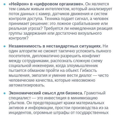
«Нейрон» в «цифровом организме».
Он является
тем самым живым интеллектом, который анализирует
поток данных с камер, датчиков движения и систем
контроля доступа. Техника подает сигнал, а человек
принимает решение: это ложное срабатывание или
реальная угроза? Требуется ли немедленная реакция
группы задержания или достаточно визуального
контроля?
Незаменимость в нестандартных ситуациях.
Ни
один алгоритм не сможет тактично успокоить пьяного
посетителя, дипломатично разрешить конфликт
между сотрудниками, распознать сложную схему
социальной инженерии, когда злоумышленник
пытается обманом пройти на объект. Гибкость
мышления, эмпатия и умение вести диалог — чисто
человеческие качества, которые невозможно
автоматизировать.
Экономический смысл для бизнеса.
Грамотный
специалист — это инвестиция в минимизацию
убытков. Он предотвращает кражи материальных
активов и информации, простои производства из-за
инцидентов, огромные штрафы от государственных