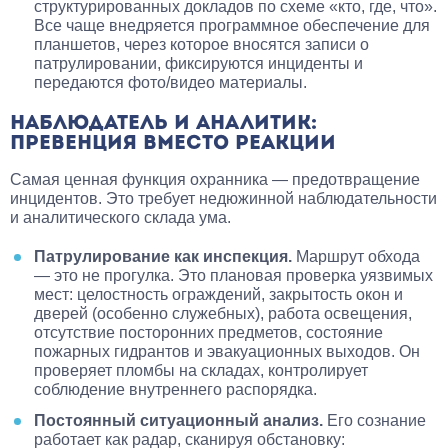
структурированных докладов по схеме «кто, где, что».
Все чаще внедряется программное обеспечение для
планшетов, через которое вносятся записи о
патрулировании, фиксируются инциденты и
передаются фото/видео материалы.
НАБЛЮДАТЕЛЬ И АНАЛИТИК:
ПРЕВЕНЦИЯ ВМЕСТО РЕАКЦИИ
Самая ценная функция охранника — предотвращение
инцидентов. Это требует недюжинной наблюдательности
и аналитического склада ума.
Патрулирование как инспекция.
Маршрут обхода
— это не прогулка. Это плановая проверка уязвимых
мест: целостность ограждений, закрытость окон и
дверей (особенно служебных), работа освещения,
отсутствие посторонних предметов, состояние
пожарных гидрантов и эвакуационных выходов. Он
проверяет пломбы на складах, контролирует
соблюдение внутреннего распорядка.
Постоянный ситуационный анализ.
Его сознание
работает как радар, сканируя обстановку: