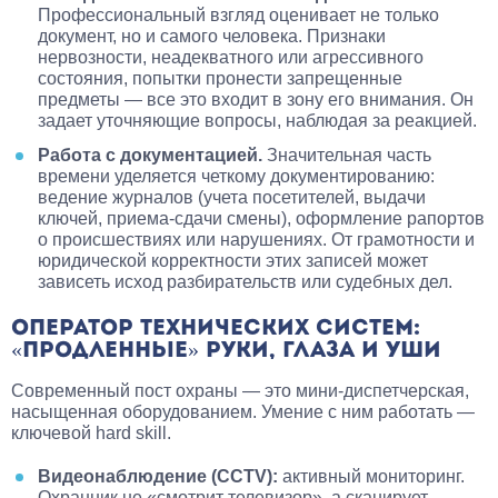
Профессиональный взгляд оценивает не только
документ, но и самого человека. Признаки
нервозности, неадекватного или агрессивного
состояния, попытки пронести запрещенные
предметы — все это входит в зону его внимания. Он
задает уточняющие вопросы, наблюдая за реакцией.
Работа с документацией.
Значительная часть
времени уделяется четкому документированию:
ведение журналов (учета посетителей, выдачи
ключей, приема-сдачи смены), оформление рапортов
о происшествиях или нарушениях. От грамотности и
юридической корректности этих записей может
зависеть исход разбирательств или судебных дел.
ОПЕРАТОР ТЕХНИЧЕСКИХ СИСТЕМ:
«ПРОДЛЕННЫЕ» РУКИ, ГЛАЗА И УШИ
Современный пост охраны — это мини-диспетчерская,
насыщенная оборудованием. Умение с ним работать —
ключевой hard skill.
Видеонаблюдение (CCTV):
активный мониторинг.
Охранник не «смотрит телевизор», а сканирует