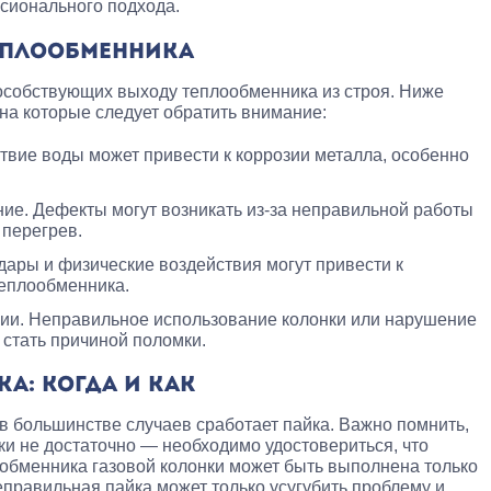
сионального подхода.
ЕПЛООБМЕННИКА
пособствующих выходу теплообменника из строя. Ниже
на которые следует обратить внимание:
твие воды может привести к коррозии металла, особенно
ие. Дефекты могут возникать из-за неправильной работы
 перегрев.
ары и физические воздействия могут привести к
еплообменника.
ии. Неправильное использование колонки или нарушение
 стать причиной поломки.
А: КОГДА И КАК
в большинстве случаев сработает пайка. Важно помнить,
ки не достаточно — необходимо удостовериться, что
обменника газовой колонки может быть выполнена только
еправильная пайка может только усугубить проблему и