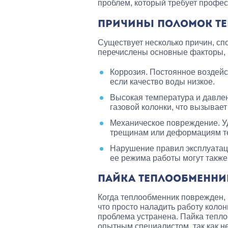
проблем, который требует профес
ПРИЧИНЫ ПОЛОМОК Т
Существует несколько причин, с
перечислены основные факторы, 
Коррозия. Постоянное воздейс
если качество воды низкое.
Высокая температура и давлен
газовой колонки, что вызывает
Механическое повреждение. Уд
трещинам или деформациям т
Нарушение правил эксплуатац
ее режима работы могут также
ПАЙКА ТЕПЛООБМЕННИК
Когда теплообменник поврежден, 
что просто наладить работу колон
проблема устранена. Пайка тепло
опытным специалистом, так как н