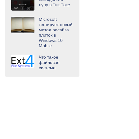
луну в Тик Токе
Microsoft
тестирует новый
метод ресайза
плиток в
Windows 10
Mobile
Что такое
файловая
система