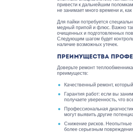
привести к дальнейшим поломкам.
не занимает много времени и, ка
Для пайки потребуется специальн
медный припой и флюс. Важно так
очищенных и подготовленных пов
Следующим шагом будет контроль
наличие возможных утечек.
ПРЕИМУЩЕСТВА ПРОФЕ
Доверьте ремонт теплообменника
преимуществ:
Качественный ремонт, который
Гарантия работ: если вы зани
получаете уверенность, что вс
Профессиональная диагностика
могут выявить другие потенци
Снижение рисков. Неопытные п
более серьезным повреждениям