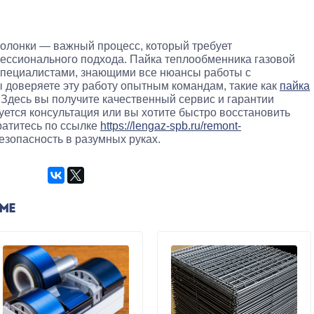
колонки — важный процесс, который требует
ессионального подхода. Пайка теплообменника газовой
специалистами, знающими все нюансы работы с
ы доверяете эту работу опытным командам, такие как
пайка
. Здесь вы получите качественный сервис и гарантии
уется консультация или вы хотите быстро восстановить
ратитесь по ссылке
https://lengaz-spb.ru/remont-
езопасность в разумных руках.
ЕМЕ