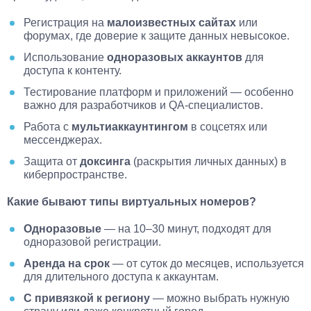
Регистрация на
малоизвестных сайтах
или
форумах, где доверие к защите данных невысокое.
Использование
одноразовых аккаунтов
для
доступа к контенту.
Тестирование платформ и приложений — особенно
важно для разработчиков и QA-специалистов.
Работа с
мультиаккаунтингом
в соцсетях или
мессенджерах.
Защита от
доксинга
(раскрытия личных данных) в
киберпространстве.
Какие бывают типы виртуальных номеров?
Одноразовые
— на 10–30 минут, подходят для
одноразовой регистрации.
Аренда на срок
— от суток до месяцев, используется
для длительного доступа к аккаунтам.
С привязкой к региону
— можно выбрать нужную