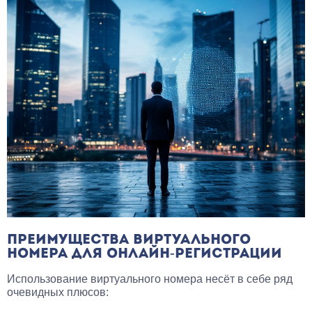
ПРЕИМУЩЕСТВА ВИРТУАЛЬНОГО
НОМЕРА ДЛЯ ОНЛАЙН-РЕГИСТРАЦИИ
Использование виртуального номера несёт в себе ряд
очевидных плюсов: