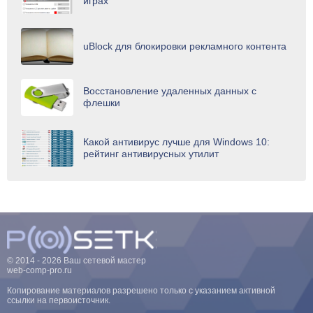
играх
uBlock для блокировки рекламного контента
Восстановление удаленных данных с
флешки
Какой антивирус лучше для Windows 10:
рейтинг антивирусных утилит
© 2014 - 2026 Ваш сетевой мастер
web-comp-pro.ru
Копирование материалов разрешено только с указанием активной
ссылки на первоисточник.