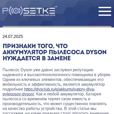
24.07.2025
ПРИЗНАКИ ТОГО, ЧТО
АККУМУЛЯТОР ПЫЛЕСОСА DYSON
НУЖДАЕТСЯ В ЗАМЕНЕ
Пылесос Dyson уже давно заслужил репутацию
надежного и высокотехнологичного помощника в уборке.
Одним из ключевых элементов, обеспечивающих его
мобильность и эффективность, является аккумулятор
подробнее
https://dysclub.ru/g/akkumulyatory-dlya-
pylesosov-dyson/
. Как и любой аккумулятор, батарея
пылесоса со временем теряет свою емкость и
производительность, что может существенно повлиять
на качество работы устройства. В этой статье мы
расскажем, на какие признаки стоит обратить внимание,