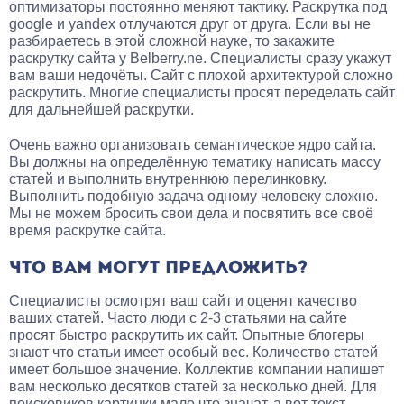
оптимизаторы постоянно меняют тактику. Раскрутка под
google и yandex отлучаются друг от друга. Если вы не
разбираетесь в этой сложной науке, то закажите
раскрутку сайта у Belberry.ne. Специалисты сразу укажут
вам ваши недочёты. Сайт с плохой архитектурой сложно
раскрутить. Многие специалисты просят переделать сайт
для дальнейшей раскрутки.
Очень важно организовать семантическое ядро сайта.
Вы должны на определённую тематику написать массу
статей и выполнить внутреннюю перелинковку.
Выполнить подобную задача одному человеку сложно.
Мы не можем бросить свои дела и посвятить все своё
время раскрутке сайта.
ЧТО ВАМ МОГУТ ПРЕДЛОЖИТЬ?
Специалисты осмотрят ваш сайт и оценят качество
ваших статей. Часто люди с 2-3 статьями на сайте
просят быстро раскрутить их сайт. Опытные блогеры
знают что статьи имеет особый вес. Количество статей
имеет большое значение. Коллектив компании напишет
вам несколько десятков статей за несколько дней. Для
поисковиков картинки мало что значат, а вот текст