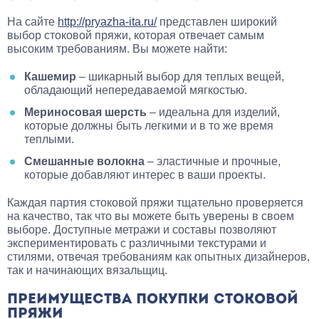
На сайте
http://pryazha-ita.ru/
представлен широкий
выбор стоковой пряжи, которая отвечает самым
высоким требованиям. Вы можете найти:
Кашемир
– шикарный выбор для теплых вещей,
обладающий непередаваемой мягкостью.
Мериносовая шерсть
– идеальна для изделий,
которые должны быть легкими и в то же время
теплыми.
Смешанные волокна
– эластичные и прочные,
которые добавляют интерес в ваши проекты.
Каждая партия стоковой пряжи тщательно проверяется
на качество, так что вы можете быть уверены в своем
выборе. Доступные метражи и составы позволяют
экспериментировать с различными текстурами и
стилями, отвечая требованиям как опытных дизайнеров,
так и начинающих вязальщиц.
ПРЕИМУЩЕСТВА ПОКУПКИ СТОКОВОЙ
ПРЯЖИ