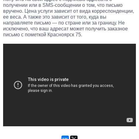
получении или в SMS-сообщении о том, что письмо
вручено. Цена услуги зависит от вида корреспонденции,
ее веса. А также это зависит от того, куда вы
направляете письмо — по стране или за границу. Не
исключено, что ваш адресат может получить заказное
письмо с пометкой Красноярск 75.