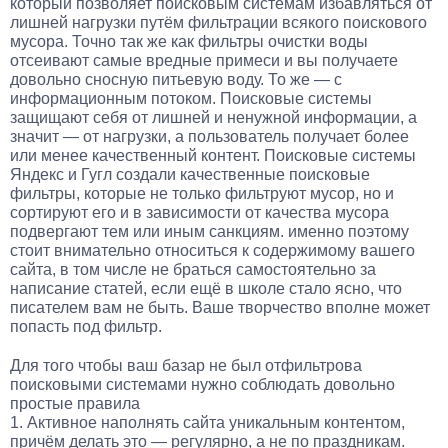
который позволяет поисковым системам избавляться от
лишней нагрузки путём фильтрации всякого поискового
мусора. Точно так же как фильтры очистки воды
отсеивают самые вредные примеси и вы получаете
довольно сносную питьевую воду. То же — с
информационным потоком. Поисковые системы
защищают себя от лишней и ненужной информации, а
значит — от нагрузки, а пользователь получает более
или менее качественный контент. Поисковые системы
Яндекс и Гугл создали качественные поисковые
фильтры, которые не только фильтруют мусор, но и
сортируют его и в зависимости от качества мусора
подвергают тем или иным санкциям. именно поэтому
стоит внимательно относиться к содержимому вашего
сайта, в том числе не браться самостоятельно за
написание статей, если ещё в школе стало ясно, что
писателем вам не быть. Ваше творчество вполне может
попасть под фильтр.
Для того чтобы ваш базар не был отфильтрова
поисковыми системами нужно соблюдать довольно
простые правила
1. Активное наполнять сайта уникальным контентом,
причём делать это — регулярно, а не по праздникам.