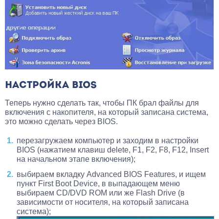
НАСТРОЙКА BIOS
Теперь нужно сделать так, чтобы ПК брал файлы для
включения с накопителя, на который записана система,
это можно сделать через BIOS.
перезагружаем компьютер и заходим в настройки
BIOS (нажатием клавиш delete, F1, F2, F8, F12, Insert
на начальном этапе включения);
выбираем вкладку Advanced BIOS Features, и ищем
пункт First Boot Device, в выпадающем меню
выбираем CD/DVD ROM или же Flash Drive (в
зависимости от носителя, на который записана
система);