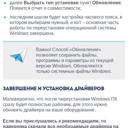
далее
Выбрать тип установки
пункт
Обновление
.
Появится отчет о совместимости;
последним шагом будет настройка часового пояса, в
котором выбираем нужный, и вот – основная часть
работы по переустановке операционной системы
Windows завершена.
Важно! Способ «Обновление»
позволяет сохранить файлы,
программы и параметры из текущей
версии Windows. Обновляются
только системные файлы Windows.
ЗАВЕРШЕНИЕ И УСТАНОВКА ДРАЙВЕРОВ
Маловероятно, что после переустановки Windows ПК
сразу будет полностью рабочим, для этого нужно
обновить драйвера на ваше оборудование.
Если вы прислушались к рекомендациям, то
наверняка скачали все необходимые драйвера на