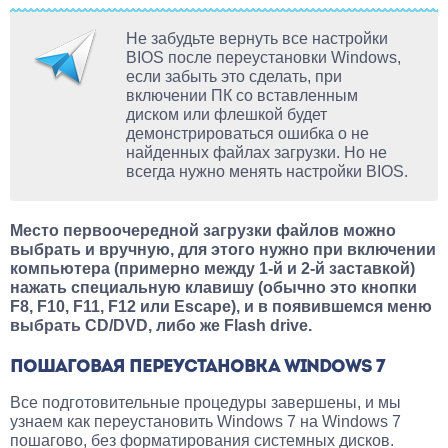
Не забудьте вернуть все настройки
BIOS после переустановки Windows,
если забыть это сделать, при
включении ПК со вставленным
диском или флешкой будет
демонстрироваться ошибка о не
найденных файлах загрузки. Но не
всегда нужно менять настройки BIOS.
Место первоочередной загрузки файлов можно
выбрать и вручную, для этого нужно при включении
компьютера (примерно между 1-й и 2-й заставкой)
нажать специальную клавишу (обычно это кнопки
F8, F10, F11, F12 или Escape), и в появившемся меню
выбрать CD/DVD, либо же Flash drive.
ПОШАГОВАЯ ПЕРЕУСТАНОВКА WINDOWS 7
Все подготовительные процедуры завершены, и мы
узнаем как переустановить Windows 7 на Windows 7
пошагово, без форматирования системных дисков.