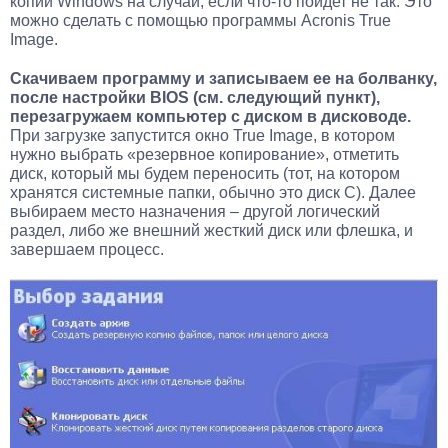
копии Windows на случай, если что-то пойдет не так. Это
можно сделать с помощью программы Acronis True
Image.
Скачиваем программу и записываем ее на болванку,
после настройки BIOS (см. следующий пункт),
перезагружаем компьютер с диском в дисководе.
При загрузке запустится окно True Image, в котором
нужно выбрать «резервное копирование», отметить
диск, который мы будем переносить (тот, на котором
хранятся системные папки, обычно это диск С). Далее
выбираем место назначения – другой логический
раздел, либо же внешний жесткий диск или флешка, и
завершаем процесс.