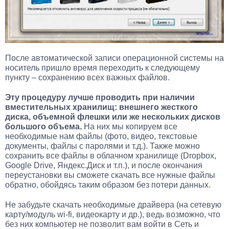
После автоматической записи операционной системы на
носитель пришло время переходить к следующему
пункту – сохранению всех важных файлов.
Эту процедуру лучше проводить при наличии
вместительных хранилищ: внешнего жесткого
диска, объемной флешки или же нескольких дисков
большого объема.
На них мы копируем все
необходимые нам файлы (фото, видео, текстовые
документы, файлы с паролями и т.д.). Также можно
сохранить все файлы в облачном хранилище (Dropbox,
Google Drive, Яндекс.Диск и т.п.), и после окончания
переустановки вы сможете скачать все нужные файлы
обратно, обойдясь таким образом без потери данных.
Не забудьте скачать необходимые драйвера (на сетевую
карту/модуль wi-fi, видеокарту и др.), ведь возможно, что
без них компьютер не позволит вам войти в Сеть и