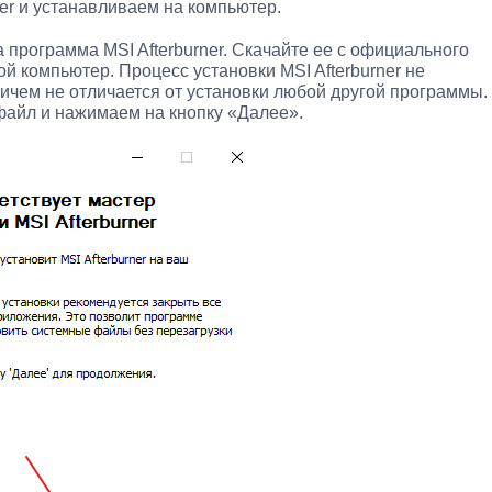
er и устанавливаем на компьютер.
 программа MSI Afterburner. Скачайте ее с официального
ой компьютер. Процесс установки MSI Afterburner не
ничем не отличается от установки любой другой программы.
файл и нажимаем на кнопку «Далее».