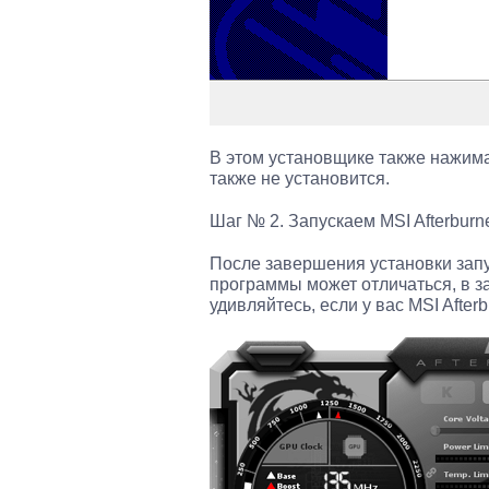
В этом установщике также нажима
также не установится.
Шаг № 2. Запускаем MSI Afterburn
После завершения установки запу
программы может отличаться, в за
удивляйтесь, если у вас MSI After