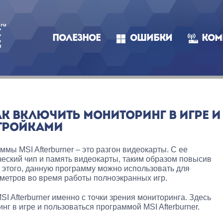
ПОЛЕЗНОЕ
ОШИБКИ
КОМ
КАК ВКЛЮЧИТЬ МОНИТОРИНГ В ИГРЕ И
ТРОЙКАМИ
мы MSI Afterburner – это разгон видеокарты. С ее
еский чип и память видеокарты, таким образом повысив
е этого, данную программу можно использовать для
метров во время работы полноэкранных игр.
I Afterburner именно с точки зрения мониторинга. Здесь
нг в игре и пользоваться программой MSI Afterburner.