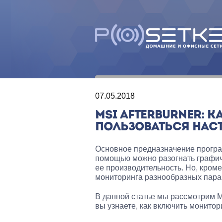
07.05.2018
MSI AFTERBURNER: 
ПОЛЬЗОВАТЬСЯ НАС
Основное предназначение програм
помощью можно разогнать графич
ее производительность. Но, кром
мониторинга разнообразных пара
В данной статье мы рассмотрим MS
вы узнаете, как включить монитори