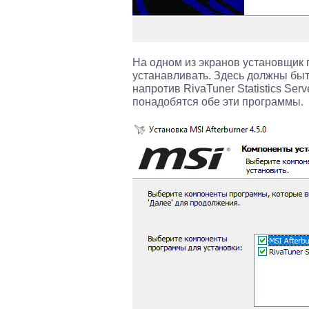
На одном из экранов установщик
устанавливать. Здесь должны быть
напротив RivaTuner Statistics Ser
понадобятся обе эти программы.