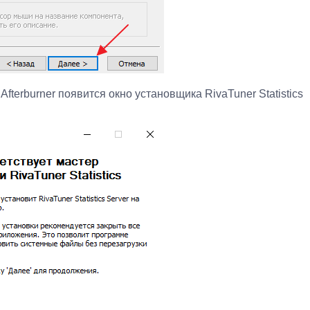
fterburner появится окно установщика RivaTuner Statistics