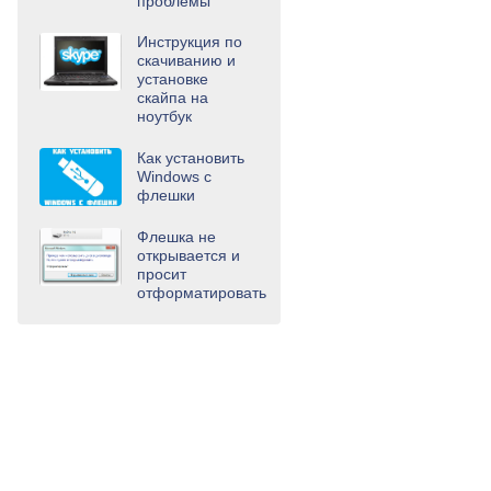
проблемы
Инструкция по
скачиванию и
установке
скайпа на
ноутбук
Как установить
Windows с
флешки
Флешка не
открывается и
просит
отформатировать