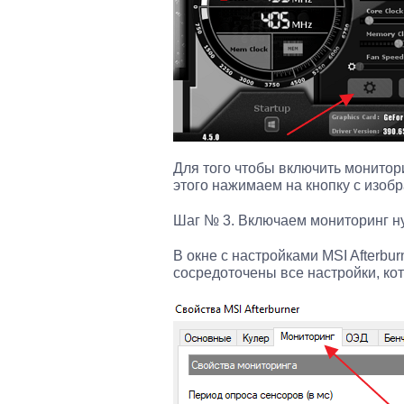
Для того чтобы включить монитори
этого нажимаем на кнопку с изоб
Шаг № 3. Включаем мониторинг н
В окне с настройками MSI Afterbu
сосредоточены все настройки, ко