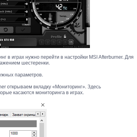
нг в играх нужно перейти в настройки MSI Afterburner. Для
ражением шестеренки.
ужных параметров.
rner открываем вкладку «Мониторинг». Здесь
торые касаются мониторинга в играх.