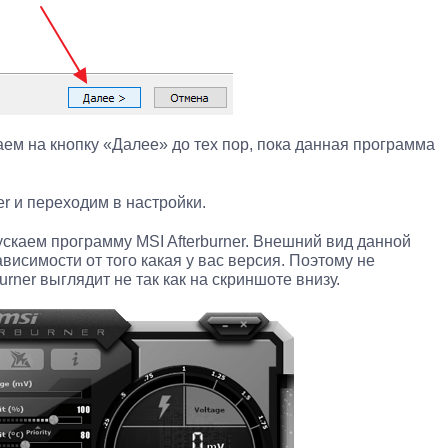
ем на кнопку «Далее» до тех пор, пока данная программа
er и переходим в настройки.
скаем программу MSI Afterburner. Внешний вид данной
висимости от того какая у вас версия. Поэтому не
burner выглядит не так как на скриншоте внизу.