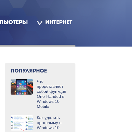
ПЬЮТЕРЫ
ИНТЕРНЕТ
ПОПУЛЯРНОЕ
Что
представляет
собой функция
One-Handed в
Windows 10
Mobile
Как удалить
программу в
Windows 10