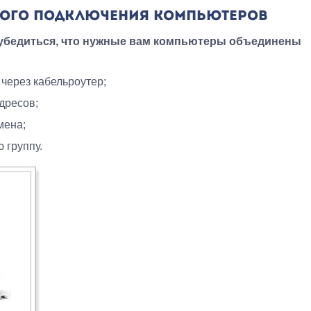
КОГО ПОДКЛЮЧЕНИЯ КОМПЬЮТЕРОВ
 убедиться, что нужные вам компьютеры объединены
ерез кабельроутер;
дресов;
мена;
 группу.