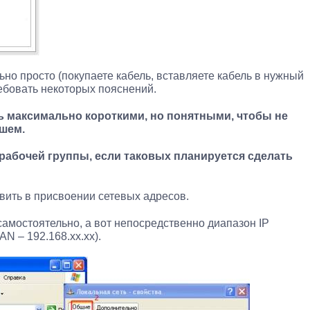
но просто (покупаете кабель, вставляете кабель в нужный
ребовать некоторых пояснений.
ь максимально короткими, но понятными, чтобы не
шем.
 рабочей группы, если таковых планируется сделать
вить в присвоении сетевых адресов.
самостоятельно, а вот непосредственно диапазон IP
N – 192.168.xx.xx).