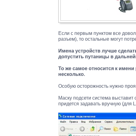
Если с первым пунктом все доволь
разъем), то остальные могут пот
Имена устройств лучше сделат
допустить путаницы в дальней
То же самое относится к имени
несколько.
Особую осторожность нужно проя
Маску подсети система выставит 
придется задавать вручную (для LA