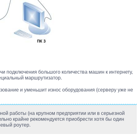
чи подключения большого количества машин к интернету,
пециальный маршрутизатор.
зование и уменьшит износ оборудования (серверу уже не
ной работы (на крупном предприятии или в серьезной
ельно крайне рекомендуется приобрести хотя бы один
шевый роутер.