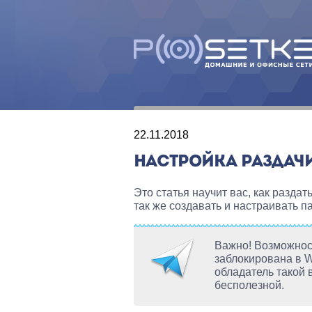
22.11.2018
НАСТРОЙКА РАЗДАЧИ
Это статья научит вас, как раздат
так же создавать и настраивать п
Важно! Возможнос
заблокирована в Wi
обладатель такой
бесполезной.