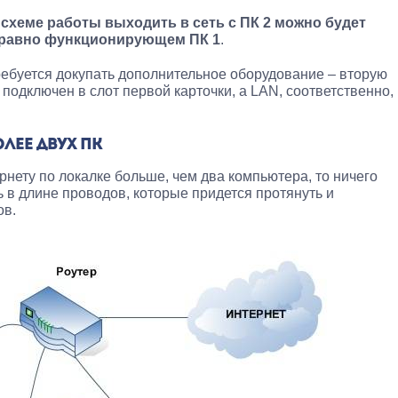
 схеме работы выходить в сеть с ПК 2 можно будет
правно функционирующем ПК 1
.
требуется докупать дополнительное оборудование – вторую
 подключен в слот первой карточки, а LAN, соответственно,
ЛЕЕ ДВУХ ПК
рнету по локалке больше, чем два компьютера, то ничего
ь в длине проводов, которые придется протянуть и
ов.