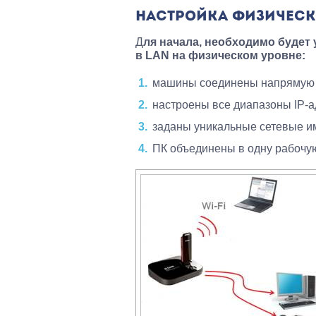
НАСТРОЙКА ФИЗИЧЕС
Д
ля начала, необходимо будет
в LAN на физическом уровне:
машины соединены напрямую ч
настроены все диапазоны IP-а
заданы уникальные сетевые и
ПК объединены в одну рабочую