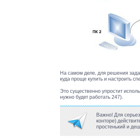
На самом деле, для решения зада
куда проще купить и настроить с
Это существенно упростит исполь
нужно будет работать 247).
Важно! Для серьез
конторе) действит
простенький и де