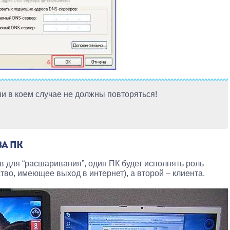
ни в коем случае не должны повторяться!
А ПК
 для “расшаривания”, один ПК будет исполнять роль
тво, имеющее выход в интернет), а второй – клиента.