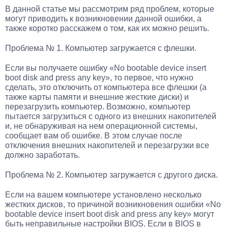
В данной статье мы рассмотрим ряд проблем, которые
могут приводить к возникновении данной ошибки, а
также коротко расскажем о том, как их можно решить.
Проблема № 1. Компьютер загружается с флешки.
Если вы получаете ошибку «No bootable device insert
boot disk and press any key», то первое, что нужно
сделать, это отключить от компьютера все флешки (а
также карты памяти и внешние жесткие диски) и
перезагрузить компьютер. Возможно, компьютер
пытается загрузиться с одного из внешних накопителей
и, не обнаруживая на нем операционной системы,
сообщает вам об ошибке. В этом случае после
отключения внешних накопителей и перезагрузки все
должно заработать.
Проблема № 2. Компьютер загружается с другого диска.
Если на вашем компьютере установлено несколько
жестких дисков, то причиной возникновения ошибки «No
bootable device insert boot disk and press any key» могут
быть неправильные настройки BIOS. Если в BIOS в