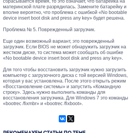
сбрасывается время, то это означает, что батарейка на
материнской плате разрядилась. Замените батарейку и
вполне вероятно, что проблема с ошибкой «No bootable
device insert boot disk and press any key» будет решена.
Проблема № 5. Поврежденный загрузчик.
Еще один возможный вариант, это поврежденный
загрузчик. Если BIOS не может обнаружить загрузчик на
жестком диске, то система может сообщать об ошибке
«No bootable device insert boot disk and press any key».
Для того чтобы восстановить загрузчик нужно загрузить
компьютер с загрузочного диска с той версией Windows,
которая у вас установлена. После этого открыть режим
«Восстановление системы» и запустить «Командную
строку». Здесь нужно выполнить команды для
восстановления загрузчика. Для Windows 7 это команды
«bootrec /fixmbr» и «bootrec /fixboot».