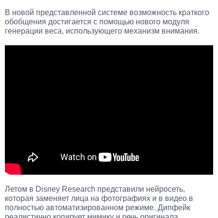
В новой представленной системе возможность краткого
обобщения достигается с помощью нового модуля
генерации веса, использующего механизм внимания.
Летом в Disney Research представили нейросеть,
которая заменяет лица на фотографиях и в видео в
полностью автоматизированном режиме. Дипфейк
реалистично копирует мимику и речь оригинала.