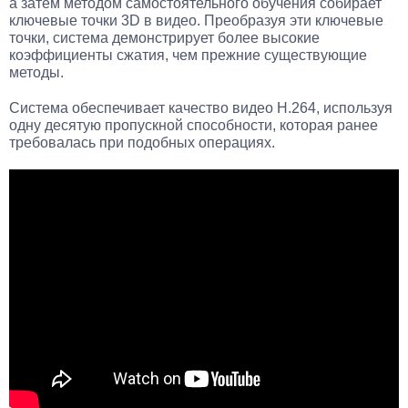
а затем методом самостоятельного обучения собирает
ключевые точки 3D в видео. Преобразуя эти ключевые
точки, система демонстрирует более высокие
коэффициенты сжатия, чем прежние существующие
методы.
Система обеспечивает качество видео H.264, используя
одну десятую пропускной способности, которая ранее
требовалась при подобных операциях.