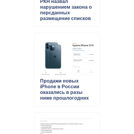
РКН назвал
нарушением закона о
персданных
размещение списков
должников в
подъездах
Продажи новых
iPhone в России
оказались в разы
ниже прошлогодних