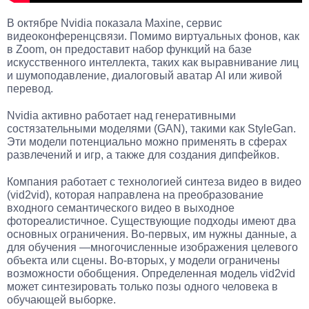
В октябре Nvidia показала Maxine, сервис
видеоконференцсвязи. Помимо виртуальных фонов, как
в Zoom, он предоставит набор функций на базе
искусственного интеллекта, таких как выравнивание лиц
и шумоподавление, диалоговый аватар AI или живой
перевод.
Nvidia активно работает над генеративными
состязательными моделями (GAN), такими как StyleGan.
Эти модели потенциально можно применять в сферах
развлечений и игр, а также для создания дипфейков.
Компания работает с технологией синтеза видео в видео
(vid2vid), которая направлена на преобразование
входного семантического видео в выходное
фотореалистичное. Существующие подходы имеют два
основных ограничения. Во-первых, им нужны данные, а
для обучения —многочисленные изображения целевого
объекта или сцены. Во-вторых, у модели ограничены
возможности обобщения. Определенная модель vid2vid
может синтезировать только позы одного человека в
обучающей выборке.