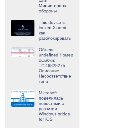
сайт
Министерства
обороны
This device is
locked Xiaomi
как
разблокировать
Объект:
undefined Номер
ошибки:
-2146828275
Описание:
Несоответствие
типа
Microsoft
поделилась
новостями о
развитии
Windows bridge
for iOS