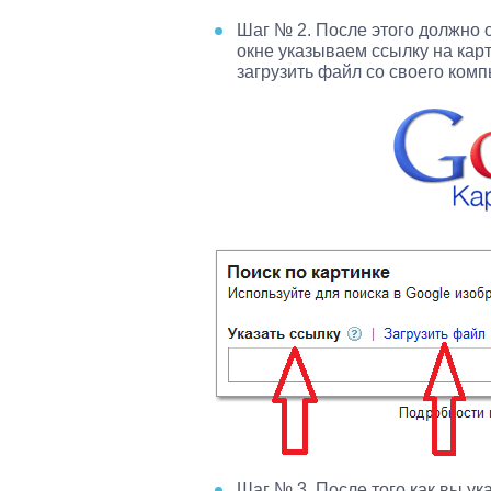
Шаг № 2. После этого должно
окне указываем ссылку на кар
загрузить файл со своего комп
Шаг № 3. После того как вы ук