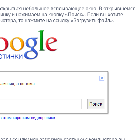
 открыться небольшое всплывающее окно. В открывшемся
тинку и нажимаем на кнопку «Поиск». Если вы хотите
ьютера, то нажмите на ссылку «Загрузить файл».
азали ссылку или загрузили картинку с компьютера вы