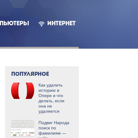
ПЬЮТЕРЫ
ИНТЕРНЕТ
ПОПУЛЯРНОЕ
Как удалить
историю в
Опере и что
делать, если
она не
удаляется
Подвиг Народа
поиск по
фамилиям —