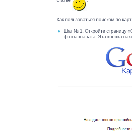
статье
.
Как пользоваться поиском по карт
Шаг № 1. Откройте страницу «
фотоаппарата. Эта кнопка нахо