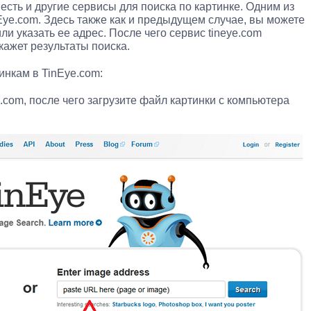
сть и другие сервисы для поиска по картинке. Одним из
Eye.com. Здесь также как и предыдущем случае, вы можете
ли указать ее адрес. После чего сервис tineye.com
кажет результаты поиска.
инкам в TinEye.com:
.com, после чего загрузите файл картинки с компьютера