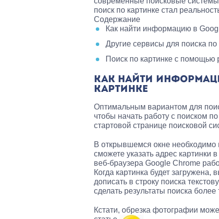
современные поисковые системы д
поиск по картинке стал реальност
Содержание
Как найти информацию в Googl
Другие сервисы для поиска по
Поиск по картинке с помощью
КАК НАЙТИ ИНФОРМАЦ
КАРТИНКЕ
Оптимальным вариантом для поиск
чтобы начать работу с поиском по
стартовой странице поисковой си
В открывшемся окне необходимо к
сможете указать адрес картинки в
веб-браузера Google Chrome рабо
Когда картинка будет загружена, 
дописать в строку поиска тексто
сделать результаты поиска более
Кстати, обрезка фотографии може