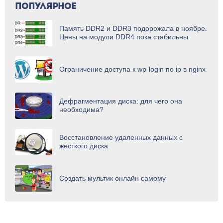
ПОПУЛЯРНОЕ
Память DDR2 и DDR3 подорожала в ноябре.
Цены на модули DDR4 пока стабильны
Ограничение доступа к wp-login по ip в nginx
Дефрагментация диска: для чего она
необходима?
Восстановление удаленных данных с
жесткого диска
Создать мультик онлайн самому