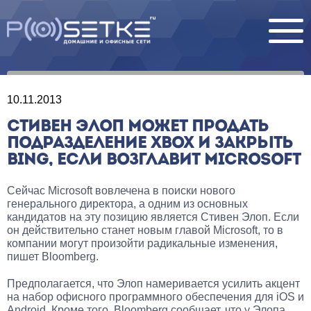
10.11.2013
СТИВЕН ЭЛОП МОЖЕТ ПРОДАТЬ
ПОДРАЗДЕЛЕНИЕ XBOX И ЗАКРЫТЬ
BING, ЕСЛИ ВОЗГЛАВИТ MICROSOFT
Сейчас Microsoft вовлечена в поиски нового
генерального директора, а одним из основных
кандидатов на эту позицию является Стивен Элоп. Если
он действительно станет новым главой Microsoft, то в
компании могут произойти радикальные изменения,
пишет Bloomberg.
Предполагается, что Элоп намеривается усилить акцент
на набор офисного программного обеспечения для iOS и
Android. Кроме того, Bloomberg сообщает, что у Элопа