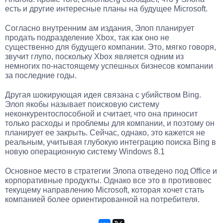
есть и другие интересные планы на будущее Microsoft.
Согласно внутренним ам издания, Элоп планирует
продать подразделение Xbox, так как оно не
существенно для будущего компании. Это, мягко говоря,
звучит глупо, поскольку Xbox является одним из
немногих по-настоящему успешных бизнесов компании
за последние годы.
Другая шокирующая идея связана с убийством Bing.
Элоп якобы называет поисковую систему
неконкурентоспособной и считает, что она приносит
только расходы и проблемы для компании, и поэтому он
планирует ее закрыть. Сейчас, однако, это кажется не
реальным, учитывая глубокую интеграцию поиска Bing в
новую операционную систему Windows 8.1
Основное место в стратегии Элопа отведено под Office и
корпоративные продукты. Однако все это в противовес
текущему направлению Microsoft, которая хочет стать
компанией более ориентированной на потребителя.