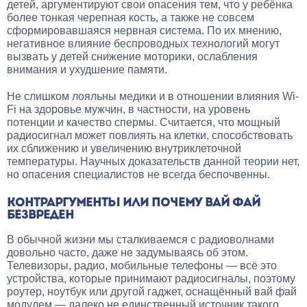
детей, аргументируют свои опасения тем, что у ребёнка
более тонкая черепная кость, а также не совсем
сформировавшаяся нервная система. По их мнению,
негативное влияние беспроводных технологий могут
вызвать у детей снижение моторики, ослабления
внимания и ухудшение памяти.
Не слишком лояльны медики и в отношении влияния Wi-
Fi на здоровье мужчин, в частности, на уровень
потенции и качество спермы. Считается, что мощный
радиосигнал может повлиять на клетки, способствовать
их сближению и увеличению внутриклеточной
температуры. Научных доказательств данной теории нет,
но опасения специалистов не всегда беспочвенны.
КОНТРАРГУМЕНТЫ ИЛИ ПОЧЕМУ ВАЙ ФАЙ
БЕЗВРЕДЕН
В обычной жизни мы сталкиваемся с радиоволнами
довольно часто, даже не задумываясь об этом.
Телевизоры, радио, мобильные телефоны — всё это
устройства, которые принимают радиосигналы, поэтому
роутер, ноутбук или другой гаджет, оснащённый вай фай
модулем — далеко не единственный источник такого