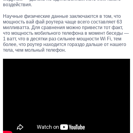
воздействия.
Научные физические данные заключаются в том, что
мощность вай фай роутера чаще всего составляет 63
милливатта. Для сравнения можно привести тот факт,
что мощность мобильного телефона в момент беседы —
1 ватт, что в десятки раз сильнее мощности Wi Fi, тем
более, что роутер находится гораздо дальше от нашего
тела, чем мольный телефон.