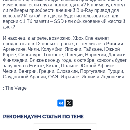
изменения, если слухи подтвердятся? К примеру, смогут
ли геймеры приобрести внешний Blu-Ray привод для
консоли? И какой тип диска будет использоваться для
версии с 1 Тб памяти – SSD или обыкновенный жесткий
диск?
И наконец, в апреле, возможно, Xbox One начнет
продаваться в 13 новых странах, в том числе в
России
,
Аргентине, Чили, Колумбии, Японии, Тайване, Южной
Корее, Сингапуре, Гонконге, Швеции, Норвегии, Дании и
Финляндии. Ближе к концу года, в октябре, консоль будет
запущена в Египте, Китае, Польше, Южной Африке,
Чехии, Венгрии, Греции, Словакии, Португалии, Турции,
Саудовской Аравии, ОАЭ, Израиле, Индии и Индонезии.
: The Verge
РЕКОМЕНДУЕМ СТАТЬИ ПО ТЕМЕ