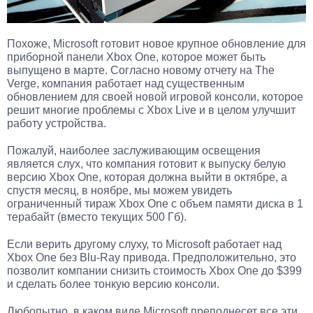
Похоже, Microsoft готовит новое крупное обновление для
приборной панели Xbox One, которое может быть
выпущено в марте. Согласно новому отчету на The
Verge, компания работает над существенным
обновлением для своей новой игровой консоли, которое
решит многие проблемы с Xbox Live и в целом улучшит
работу устройства.
Пожалуй, наиболее заслуживающим освещения
является слух, что компания готовит к выпуску белую
версию Xbox One, которая должна выйти в октябре, а
спустя месяц, в ноябре, мы можем увидеть
ограниченный тираж Xbox One с объем памяти диска в 1
терабайт (вместо текущих 500 Гб).
Если верить другому слуху, то Microsoft работает над
Xbox One без Blu-Ray привода. Предположительно, это
позволит компании снизить стоимость Xbox One до $399
и сделать более тонкую версию консоли.
Любопытно, в каком виде Microsoft преподнесет все эти