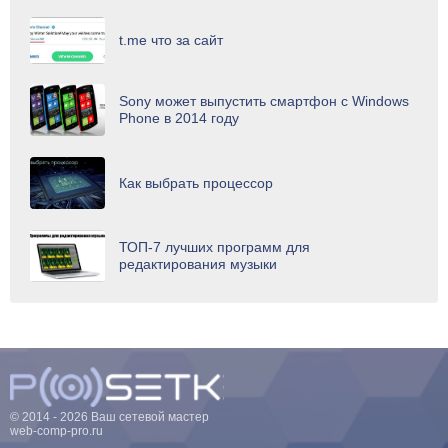
t.me что за сайт
Sony может выпустить смартфон с Windows
Phone в 2014 году
Как выбрать процессор
ТОП-7 лучших программ для
редактирования музыки
© 2014 - 2026 Ваш сетевой мастер
web-comp-pro.ru