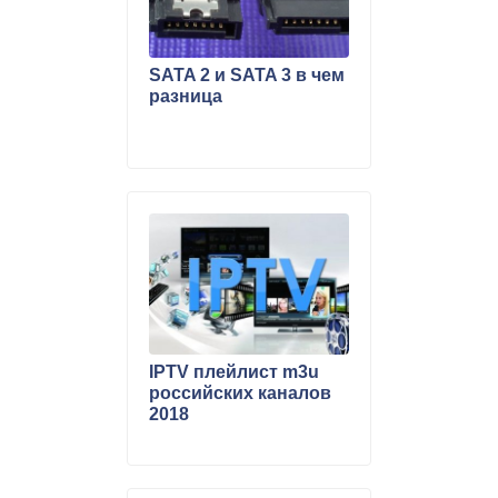
SATA 2 и SATA 3 в чем
разница
IPTV плейлист m3u
российских каналов
2018