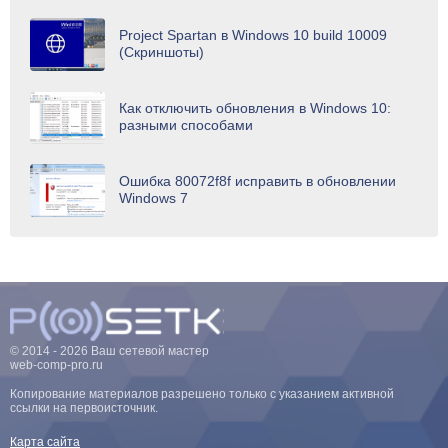
Project Spartan в Windows 10 build 10009
(Скриншоты)
Как отключить обновления в Windows 10:
разными способами
Ошибка 80072f8f исправить в обновлении
Windows 7
© 2014 - 2026 Ваш сетевой мастер
web-comp-pro.ru
Копирование материалов разрешено только с указанием активной
ссылки на первоисточник.
Карта сайта