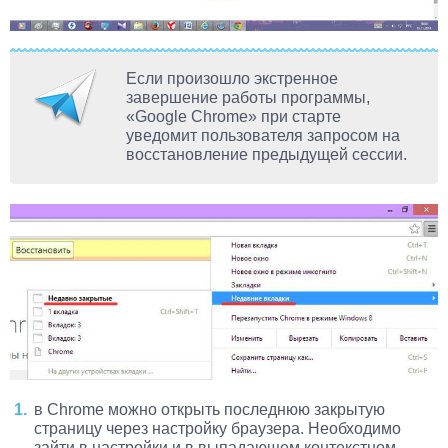
Если произошло экстренное
завершение работы программы,
«Google Chrome» при старте
уведомит пользователя запросом на
восстановление предыдущей сессии.
в Chrome можно открыть последнюю закрытую
страницу через настройку браузера. Необходимо
зайти в настройки и в выпадающем контекстном