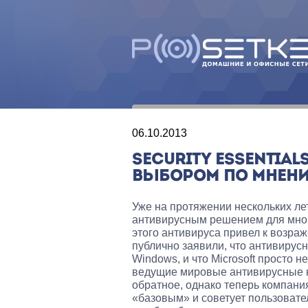
06.10.2013
SECURITY ESSENTIA
ВЫБОРОМ ПО МНЕНИ
Уже на протяжении нескольких лет 
антивирусным решением для многи
этого антивируса привел к возра
публично заявили, что антивирус
Windows, и что Microsoft просто 
ведущие мировые антивирусные ко
обратное, однако теперь компани
«базовым» и советует пользоват