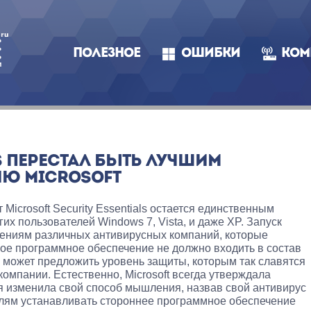
ПОЛЕЗНОЕ
ОШИБКИ
КОМ
LS ПЕРЕСТАЛ БЫТЬ ЛУЧШИМ
Ю MICROSOFT
Microsoft Security Essentials остается единственным
х пользователей Windows 7, Vista, и даже XP. Запуск
жениям различных антивирусных компаний, которые
ное программное обеспечение не должно входить в состав
не может предложить уровень защиты, которым так славятся
мпании. Естественно, Microsoft всегда утверждала
я изменила свой способ мышления, назвав свой антивирус
елям устанавливать стороннее программное обеспечение