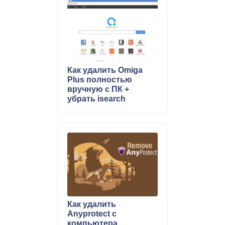
Как удалить Omiga
Plus полностью
вручную c ПК +
убрать isearch
Как удалить
Anyprotect с
компьютера