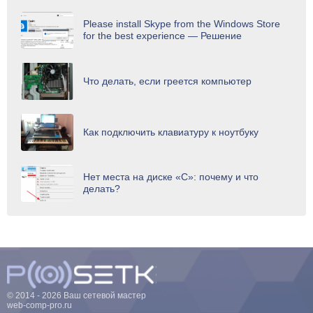
Please install Skype from the Windows Store
for the best experience — Решение
Что делать, если греется компьютер
Как подключить клавиатуру к ноутбуку
Нет места на диске «С»: почему и что
делать?
© 2014 - 2026 Ваш сетевой мастер
web-comp-pro.ru