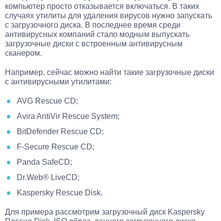
компьютер просто отказывается включаться. В таких
случаях утилиты для удаления вирусов нужно запускать
с загрузочного диска. В последнее время среди
антивирусных компаний стало модным выпускать
загрузочные диски с встроенным антивирусным
сканером.
Например, сейчас можно найти такие загрузочные диски
с антивирусными утилитами:
AVG Rescue CD;
Avira AntiVir Rescue System;
BitDefender Rescue CD;
F-Secure Rescue CD;
Panda SafeCD;
Dr.Web® LiveCD;
Kaspersky Rescue Disk.
Для примера рассмотрим загрузочный диск Kaspersky