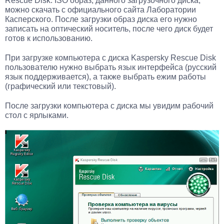
Rescue Disk. ISO образ, данного загрузочного диска,
можно скачать с официального сайта Лаборатории
Касперского. После загрузки образ диска его нужно
записать на оптический носитель, после чего диск будет
готов к использованию.
При загрузке компьютера с диска Kaspersky Rescue Disk
пользователю нужно выбрать язык интерфейса (русский
язык поддерживается), а также выбрать ежим работы
(графический или текстовый).
После загрузки компьютера с диска мы увидим рабочий
стол с ярлыками.