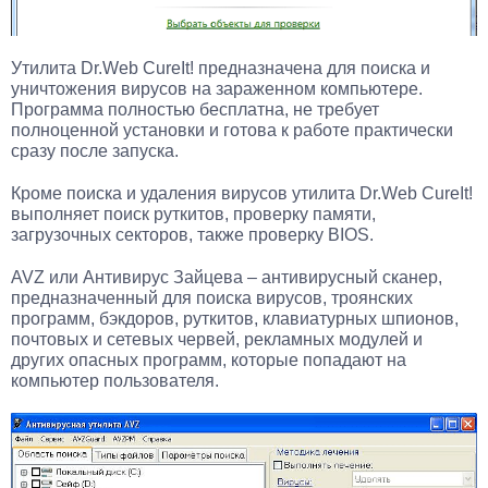
Утилита Dr.Web CureIt! предназначена для поиска и
уничтожения вирусов на зараженном компьютере.
Программа полностью бесплатна, не требует
полноценной установки и готова к работе практически
сразу после запуска.
Кроме поиска и удаления вирусов утилита Dr.Web CureIt!
выполняет поиск руткитов, проверку памяти,
загрузочных секторов, также проверку BIOS.
AVZ или Антивирус Зайцева – антивирусный сканер,
предназначенный для поиска вирусов, троянских
программ, бэкдоров, руткитов, клавиатурных шпионов,
почтовых и сетевых червей, рекламных модулей и
других опасных программ, которые попадают на
компьютер пользователя.