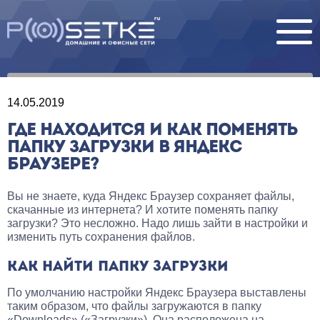
14.05.2019
ГДЕ НАХОДИТСЯ И КАК ПОМЕНЯТЬ
ПАПКУ ЗАГРУЗКИ В ЯНДЕКС
БРАУЗЕРЕ?
Вы не знаете, куда Яндекс Браузер сохраняет файлы,
скачанные из интернета? И хотите поменять папку
загрузки? Это несложно. Надо лишь зайти в настройки и
изменить путь сохранения файлов.
КАК НАЙТИ ПАПКУ ЗАГРУЗКИ
По умолчанию настройки Яндекс Браузера выставлены
таким образом, что файлы загружаются в папку
«Downloads» («Загрузки»). Она расположена на