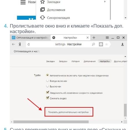
Пролистываете окно вниз и кликаете «Показать доп.
настройки».
Снова прокручиваете вниз и ищете поле «Скачанные