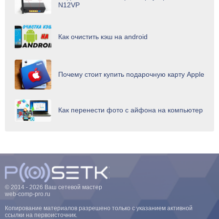
N12VP
Как очистить кэш на android
Почему стоит купить подарочную карту Apple
Как перенести фото с айфона на компьютер
© 2014 - 2026 Ваш сетевой мастер
web-comp-pro.ru
Копирование материалов разрешено только с указанием активной
ссылки на первоисточник.