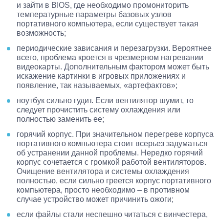
и зайти в BIOS, где необходимо промониторить
температурные параметры базовых узлов
портативного компьютера, если существует такая
возможность;
периодические зависания и перезагрузки. Вероятнее
всего, проблема кроется в чрезмерном нагревании
видеокарты. Дополнительным фактором может быть
искажение картинки в игровых приложениях и
появление, так называемых, «артефактов»;
ноутбук сильно гудит. Если вентилятор шумит, то
следует прочистить систему охлаждения или
полностью заменить ее;
горячий корпус. При значительном перегреве корпуса
портативного компьютера стоит всерьез задуматься
об устранении данной проблемы. Нередко горячий
корпус сочетается с громкой работой вентиляторов.
Очищение вентилятора и системы охлаждения
полностью, если сильно греется корпус портативного
компьютера, просто необходимо – в противном
случае устройство может причинить ожоги;
если файлы стали неспешно читаться с винчестера,