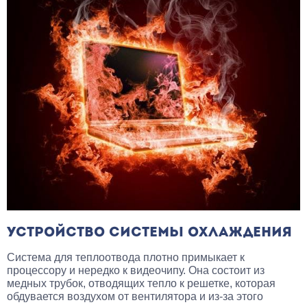
УСТРОЙСТВО СИСТЕМЫ ОХЛАЖДЕНИЯ
Система для теплоотвода плотно примыкает к
процессору и нередко к видеочипу. Она состоит из
медных трубок, отводящих тепло к решетке, которая
обдувается воздухом от вентилятора и из-за этого