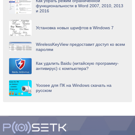
Как убрать режим ограниченной
функциональности в Word 2007, 2010, 2013
и 2016
Установка новых шрифтов в Windows 7
WirelessKeyView предоставит доступ ко всем
паролям
Как удалить Baidu (китайскую программу-
антивирус) с компьютера?
Yoosee для ПК на Windows скачать на
русском