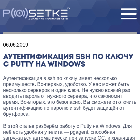
06.06.2019
АУТЕНТИФИКАЦИЯ SSH ПО КЛЮЧУ
С PUTTY НА WINDOWS
Аутентификация в ssh по ключу имеет несколько
преимуществ. Во-первых, удобство. У вас может быть
несколько серверов и один ключ. Не нужно всякий раз
вводить пароль от нужного сервера, что сэкономит
время. Во-вторых, это безопасно. Вы сможете отключить
аутентификацию по паролю и ssh будет защищён от
брутфорса.
В этой статье разберём работу с Putty на Windows. Для
неё есть удобная утилита — pgagent, способная
загружаться автоматически при запуске ОС, и хранящая