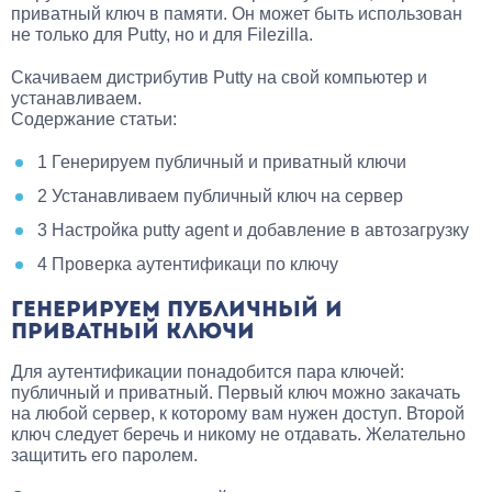
приватный ключ в памяти. Он может быть использован
не только для Putty, но и для Filezilla.
Скачиваем дистрибутив Putty на свой компьютер и
устанавливаем.
Содержание статьи:
1
Генерируем публичный и приватный ключи
2
Устанавливаем публичный ключ на сервер
3
Настройка putty agent и добавление в автозагрузку
4
Проверка аутентификаци по ключу
ГЕНЕРИРУЕМ ПУБЛИЧНЫЙ И
ПРИВАТНЫЙ КЛЮЧИ
Для аутентификации понадобится пара ключей:
публичный и приватный. Первый ключ можно закачать
на любой сервер, к которому вам нужен доступ. Второй
ключ следует беречь и никому не отдавать. Желательно
защитить его паролем.