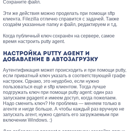
Сохраните файл.
Эти же действия можно проделать при помощи sftp
клиента. Filezilla отлично справится с задачей. Также
создаём указанные папку и файл, редактируем и т.д.
Когда публичный ключ сохранён на сервере, самое
время настроить putty agent.
НАСТРОЙКА PUTTY AGENT И
ДОБАВЛЕНИЕ В АВТОЗАГРУЗКУ
Аутентификация может происходить и при помощи putty,
если приватный ключ указать в соответствующей графе
настроек. Однако, это неудобно, если нужно
пользоваться ещё и sftp клиентом. Тогда лучше
подгружать ключ при помощи putty agent: один раз
запускаем pgagent и имеем доступ, когда пожелаем.
Надо сменить ключ? Не проблема — меняем только в
агенте и нигде больше. А чтобы каждый раз вручную не
запускать агент, нужно сделать его загружаемым при
включении Windows. :)