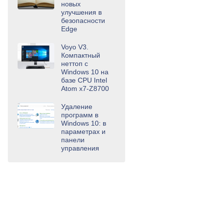
новых
улучшения в
безопасности
Edge
Voyo V3.
Компактный
неттоп с
Windows 10 на
базе CPU Intel
Atom x7-Z8700
Удаление
программ в
Windows 10: в
параметрах и
панели
управления