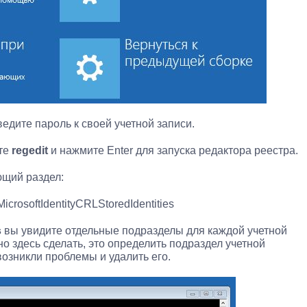
едите пароль к своей учетной записи.
ите
regedit
и нажмите Enter для запуска редактора реестра.
ющий раздел:
softIdentityCRLStoredIdentities
s
вы увидите отдельные подразделы для каждой учетной
но здесь сделать, это определить подраздел учетной
 возникли проблемы и удалить его.