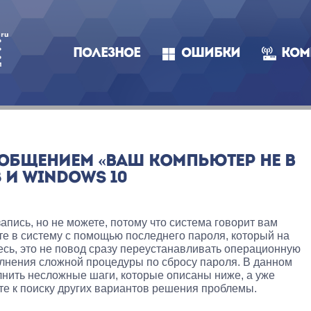
ПОЛЕЗНОЕ
ОШИБКИ
КОМ
ООБЩЕНИЕМ «ВАШ КОМПЬЮТЕР НЕ В
 И WINDOWS 10
апись, но не можете, потому что система говорит вам
те в систему с помощью последнего пароля, который на
сь, это не повод сразу переустанавливать операционную
лнения сложной процедуры по сбросу пароля. В данном
нить несложные шаги, которые описаны ниже, а уже
ите к поиску других вариантов решения проблемы.