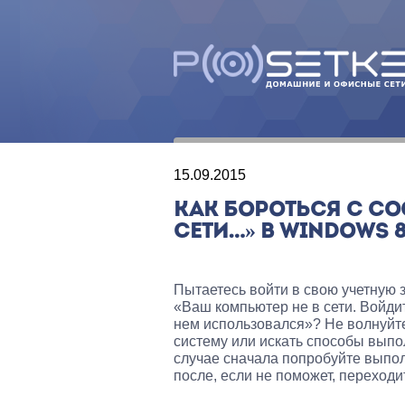
15.09.2015
КАК БОРОТЬСЯ С С
СЕТИ…» В WINDOWS 8
Пытаетесь войти в свою учетную з
«Ваш компьютер не в сети. Войди
нем использовался»? Не волнуйте
систему или искать способы выпо
случае сначала попробуйте выпол
после, если не поможет, переход