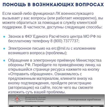
ПОМОЩЬ В ВОЗНИКАЮЩИХ ВОПРОСАХ
Если какой-либо функционал ЛК военнослужащего
вызывает у вас вопросы (или работает некорректно), вы
можете обратиться за помощью в службу клиентской
поддержки. В частности, доступны следующие способы:
Звонок в ФКУ Единого Расчётного центра МО РФ по
бесплатному телефону
8 (800) 7377737
;
Электронное письмо на
erc@mil.ru
с изложением
возникшего вопроса (проблемы);
Обращение в электронную приёмную Министерства
обороны РФ. Перейдите по приведённому линку, на
открывшейся странице ресурса нажмите на кнопку
«Отправить обращение». Ознакомьтесь с
предложенным материалом, кликните внизу на
кнопку подтверждения, пройдите регистрацию
(авторизацию) на сайте, после чего вы сможете
изложить суть вашей проблемы.