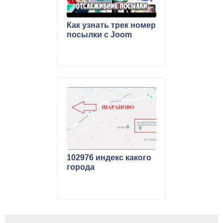
Как узнать трек номер
посылки с Joom
102976 индекс какого
города