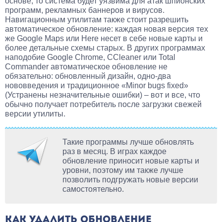
основе, то система будет уязвима для атак шпионских
программ, рекламных баннеров и вирусов.
Навигационным утилитам также стоит разрешить
автоматическое обновление: каждая новая версия тех
же Google Maps или Here несет в себе новые карты и
более детальные схемы старых. В других программах
наподобие Google Chrome, CCleaner или Total
Commander автоматическое обновление не
обязательно: обновленный дизайн, одно-два
нововведения и традиционное «Minor bugs fixed»
(Устранены незначительные ошибки) – вот и все, что
обычно получает потребитель после загрузки свежей
версии утилиты.
Такие программы лучше обновлять
раз в месяц. В играх каждое
обновление приносит новые карты и
уровни, поэтому им также лучше
позволить подгружать новые версии
самостоятельно.
КАК УДАЛИТЬ ОБНОВЛЕНИЕ