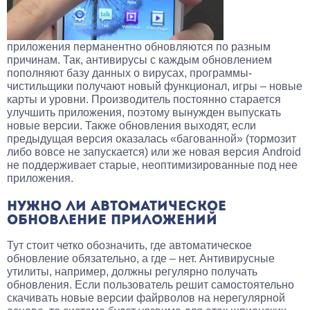
приложения перманентно обновляются по разным
причинам. Так, антивирусы с каждым обновлением
пополняют базу данных о вирусах, программы-
чистильщики получают новый функционал, игры – новые
карты и уровни. Производитель постоянно старается
улучшить приложения, поэтому вынужден выпускать
новые версии. Также обновления выходят, если
предыдущая версия оказалась «багованной» (тормозит
либо вовсе не запускается) или же новая версия Android
не поддерживает старые, неоптимизированные под нее
приложения.
НУЖНО ЛИ АВТОМАТИЧЕСКОЕ
ОБНОВЛЕНИЕ ПРИЛОЖЕНИЙ
Тут стоит четко обозначить, где автоматическое
обновление обязательно, а где – нет. Антивирусные
утилиты, например, должны регулярно получать
обновления. Если пользователь решит самостоятельно
скачивать новые версии файрволов на нерегулярной