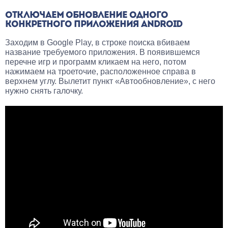
ОТКЛЮЧАЕМ ОБНОВЛЕНИЕ ОДНОГО
КОНКРЕТНОГО ПРИЛОЖЕНИЯ ANDROID
Заходим в Google Play, в строке поиска вбиваем
название требуемого приложения. В появившемся
перечне игр и программ кликаем на него, потом
нажимаем на троеточие, расположенное справа в
верхнем углу. Вылетит пункт «Автообновление», с него
нужно снять галочку.