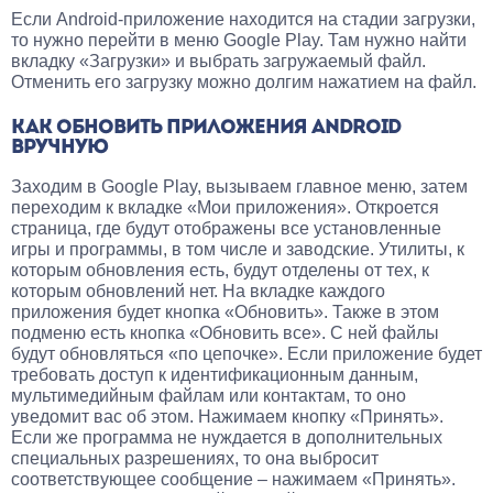
Если Android-приложение находится на стадии загрузки,
то нужно перейти в меню Google Play. Там нужно найти
вкладку «Загрузки» и выбрать загружаемый файл.
Отменить его загрузку можно долгим нажатием на файл.
КАК ОБНОВИТЬ ПРИЛОЖЕНИЯ ANDROID
ВРУЧНУЮ
Заходим в Google Play, вызываем главное меню, затем
переходим к вкладке «Мои приложения». Откроется
страница, где будут отображены все установленные
игры и программы, в том числе и заводские. Утилиты, к
которым обновления есть, будут отделены от тех, к
которым обновлений нет. На вкладке каждого
приложения будет кнопка «Обновить». Также в этом
подменю есть кнопка «Обновить все». С ней файлы
будут обновляться «по цепочке». Если приложение будет
требовать доступ к идентификационным данным,
мультимедийным файлам или контактам, то оно
уведомит вас об этом. Нажимаем кнопку «Принять».
Если же программа не нуждается в дополнительных
специальных разрешениях, то она выбросит
соответствующее сообщение – нажимаем «Принять».