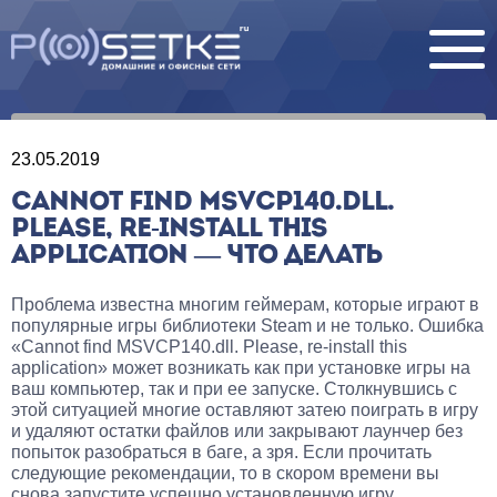
23.05.2019
CANNOT FIND MSVCP140.DLL.
PLEASE, RE-INSTALL THIS
APPLICATION — ЧТО ДЕЛАТЬ
Проблема известна многим геймерам, которые играют в
популярные игры библиотеки Steam и не только. Ошибка
«Cannot find MSVCP140.dll. Please, re-install this
application» может возникать как при установке игры на
ваш компьютер, так и при ее запуске. Столкнувшись с
этой ситуацией многие оставляют затею поиграть в игру
и удаляют остатки файлов или закрывают лаунчер без
попыток разобраться в баге, а зря. Если прочитать
следующие рекомендации, то в скором времени вы
снова запустите успешно установленную игру.