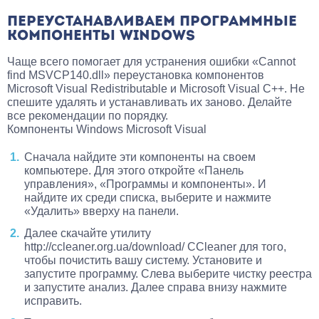
ПЕРЕУСТАНАВЛИВАЕМ ПРОГРАММНЫЕ
КОМПОНЕНТЫ WINDOWS
Чаще всего помогает для устранения ошибки «Cannot
find MSVCP140.dll» переустановка компонентов
Microsoft Visual Redistributable и Microsoft Visual C++. Не
спешите удалять и устанавливать их заново. Делайте
все рекомендации по порядку.
Компоненты Windows Microsoft Visual
Сначала найдите эти компоненты на своем
компьютере. Для этого откройте «Панель
управления», «Программы и компоненты». И
найдите их среди списка, выберите и нажмите
«Удалить» вверху на панели.
Далее скачайте утилиту
http://ccleaner.org.ua/download/ CCleaner для того,
чтобы почистить вашу систему. Установите и
запустите программу. Слева выберите чистку реестра
и запустите анализ. Далее справа внизу нажмите
исправить.