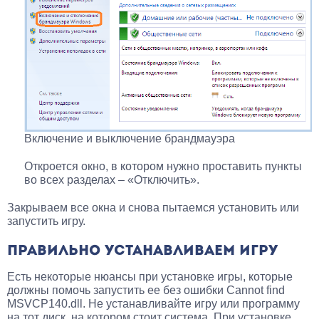
Включение и выключение брандмауэра
Откроется окно, в котором нужно проставить пункты
во всех разделах – «Отключить».
Закрываем все окна и снова пытаемся установить или
запустить игру.
ПРАВИЛЬНО УСТАНАВЛИВАЕМ ИГРУ
Есть некоторые нюансы при установке игры, которые
должны помочь запустить ее без ошибки Cannot find
MSVCP140.dll. Не устанавливайте игру или программу
на тот диск, на котором стоит система. При установке