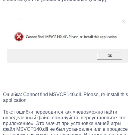
Ошибка: Cannot find MSVCP140.dll. Please, re-install this
application
Текст ошибки переводится как «невозможно найти
определенный файл, пожалуйста, переустановите это
приложение». Это значит при установке нашей игры
файл MSVCP140.dll не был установлен или в процессе
установки случилось его крушение. Из этого ясно одно –