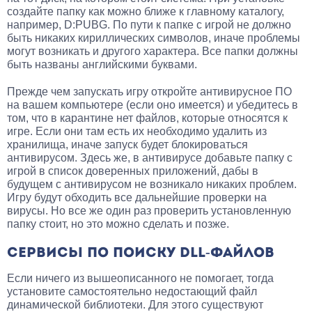
создайте папку как можно ближе к главному каталогу,
например, D:PUBG. По пути к папке с игрой не должно
быть никаких кириллических символов, иначе проблемы
могут возникать и другого характера. Все папки должны
быть названы английскими буквами.
Прежде чем запускать игру откройте антивирусное ПО
на вашем компьютере (если оно имеется) и убедитесь в
том, что в карантине нет файлов, которые относятся к
игре. Если они там есть их необходимо удалить из
хранилища, иначе запуск будет блокироваться
антивирусом. Здесь же, в антивирусе добавьте папку с
игрой в список доверенных приложений, дабы в
будущем с антивирусом не возникало никаких проблем.
Игру будут обходить все дальнейшие проверки на
вирусы. Но все же один раз проверить установленную
папку стоит, но это можно сделать и позже.
СЕРВИСЫ ПО ПОИСКУ DLL-ФАЙЛОВ
Если ничего из вышеописанного не помогает, тогда
установите самостоятельно недостающий файл
динамической библиотеки. Для этого существуют