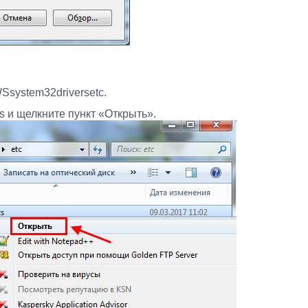
system32driversetc.
 и щелкните пункт «Открыть».