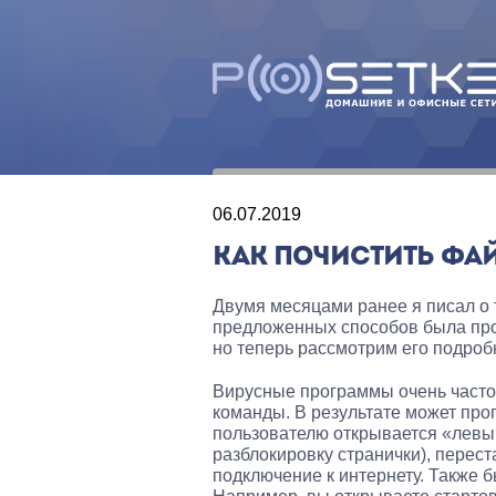
06.07.2019
КАК ПОЧИСТИТЬ ФАЙ
Двумя месяцами ранее я писал о т
предложенных способов была пров
но теперь рассмотрим его подроб
Вирусные программы очень часто
команды. В результате может проп
пользователю открывается «левый
разблокировку странички), перес
подключение к интернету. Также б