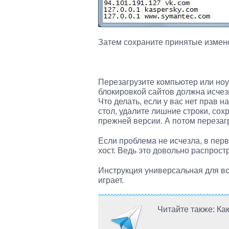
Затем сохраните принятые измене
Перезагрузите компьютер или ноу
блокировкой сайтов должна исчезн
Что делать, если у вас нет прав 
стол, удалите лишние строки, сохр
прежней версии. А потом перезаг
Если проблема не исчезла, в пер
хост. Ведь это довольно распрос
Инструкция универсальная для вс
играет.
Читайте также: Ка