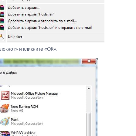
локнот» и кликните «ОК».