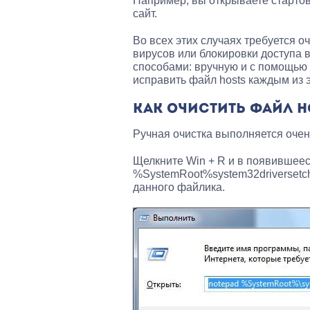
Например, вы открываете стартов
сайт.
Во всех этих случаях требуется 
вирусов или блокировки доступа в
способами: вручную и с помощью 
исправить файл hosts каждым из э
КАК ОЧИСТИТЬ ФАЙЛ H
Ручная очистка выполняется очень
Щелкните Win + R и в появившеес
%SystemRoot%system32driversetc
данного файлика.