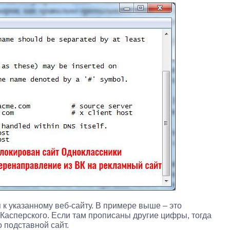
п к указанному веб-сайту. В примере выше – это
 Касперского. Если там прописаны другие цифры, тогда
 подставной сайт.