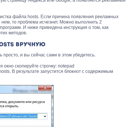
ую страницу Яндекса или Google, а появляется рекламный
очистка файла hosts. Если причина появления рекламных
 нем, то проблема исчезнет. Можно выполнить 2
программ. И ниже приведена инструкция о том, как
тих методов.
OSTS ВРУЧНУЮ
 просто, и вы сейчас сами в этом убедитесь.
я окно скопируйте строчку:
notepad
hosts
. В результате запустится блокнот с содержимым