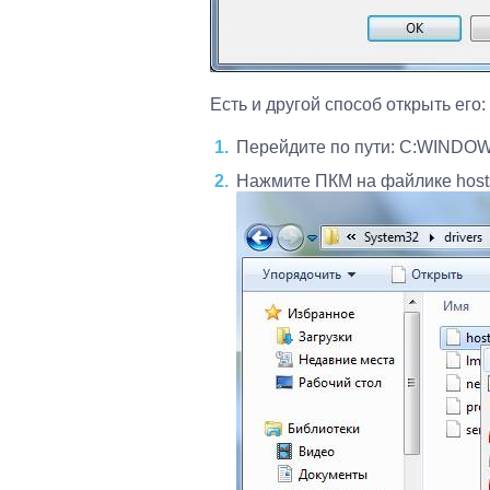
Есть и другой способ открыть его:
Перейдите по пути: C:WINDOWS
Нажмите ПКМ на файлике hosts