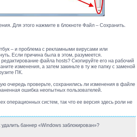
ния. Для этого нажмите в блокноте Файл – Сохранить.
тбук – и проблема с рекламными вирусами или
уть. Если причина была в этом, разумеется.
на редактирование файла hosts? Скопируйте его на рабочий
аните изменения, а затем закиньте в ту же папку с заменой
рузите ПК.
вую очередь проверьте, сохранились ли изменения в файле
траненная ошибка неопытных пользователей.
ех операционных систем, так что ее версия здесь роли не
к удалить баннер «Windows заблокирован»?