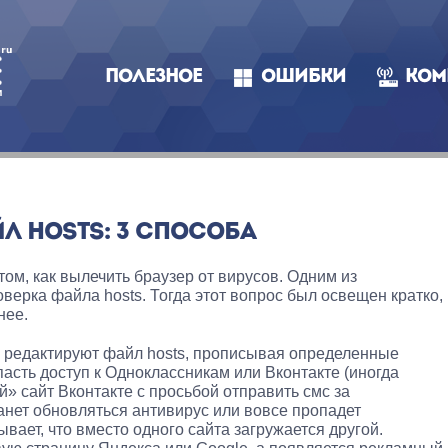
ПОЛЕЗНОЕ
ОШИБКИ
КОМ
Л HOSTS: 3 СПОСОБА
ом, как вылечить браузер от вирусов. Одним из
ерка файла hosts. Тогда этот вопрос был освещен кратко,
нее.
 редактируют файл hosts, прописывая определенные
асть доступ к Одноклассникам или Вконтакте (иногда
» сайт Вконтакте с просьбой отправить смс за
танет обновляться антивирус или вовсе пропадет
ывает, что вместо одного сайта загружается другой.