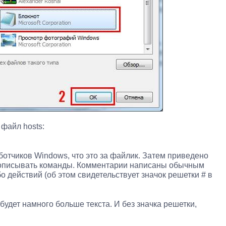
 файл hosts:
ботчиков Windows, что это за файлик. Затем приведено
рописывать команды. Комментарии написаны обычным
о действий (об этом свидетельствует значок решетки # в
 будет намного больше текста. И без значка решетки,