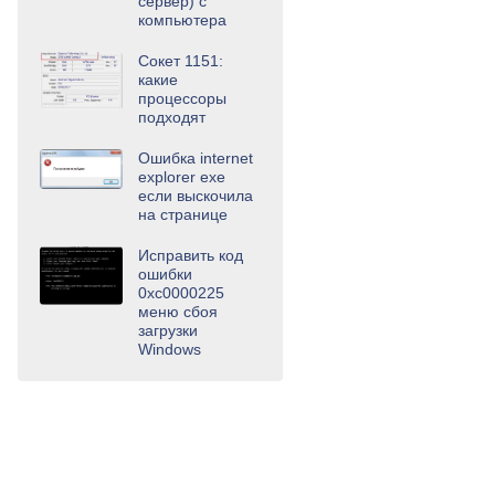
сервер) с
компьютера
Сокет 1151:
какие
процессоры
подходят
Ошибка internet
explorer exe
если выскочила
на странице
Исправить код
ошибки
0xc0000225
меню сбоя
загрузки
Windows