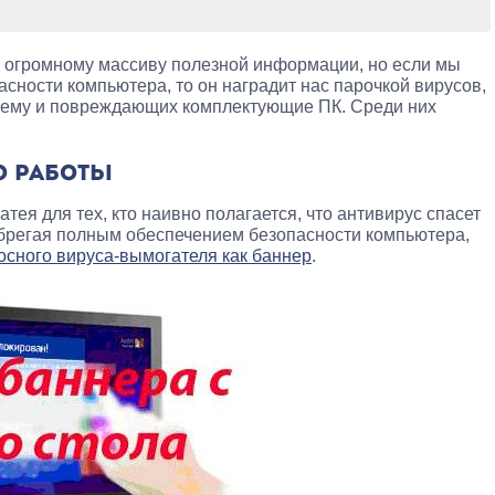
к огромному массиву полезной информации, но если мы
асности компьютера, то он наградит нас парочкой вирусов,
ему и повреждающих комплектующие ПК. Среди них
О РАБОТЫ
атея для тех, кто наивно полагается, что антивирус спасет
брегая полным обеспечением безопасности компьютера,
осного вируса-вымогателя как баннер
.