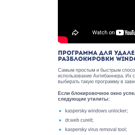
ПРОГРАММА ДЛЯ УДАЛЕ
РАЗБЛОКИРОВКИ WIN
Самым простым и быстрым способ
использование Антибаннера. Их с
выбирать такую программу в зави
Если блокировочное окно успе
следующие утилиты:
kaspersky windows unlocker;
dr.web curelt;
kaspersky virus removal tool;