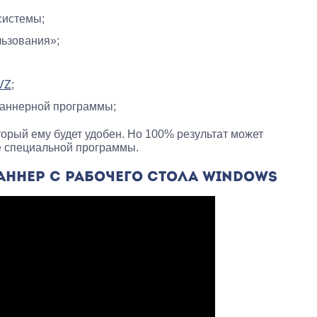
системы;
льзования»;
VZ
;
баннерной программы;
торый ему будет удобен. Но 100% результат может
е специальной программы.
БАННЕР С РАБОЧЕГО СТОЛА WINDOWS