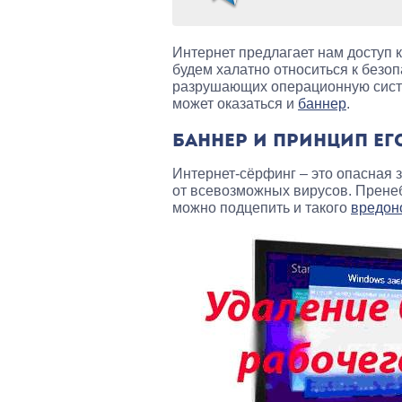
Интернет предлагает нам доступ 
будем халатно относиться к безоп
разрушающих операционную сист
может оказаться и
баннер
.
БАННЕР И ПРИНЦИП ЕГ
Интернет-сёрфинг – это опасная з
от всевозможных вирусов. Прене
можно подцепить и такого
вредон