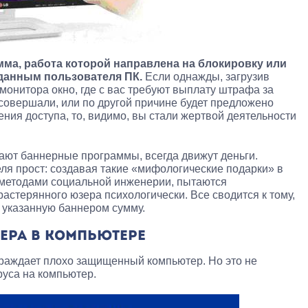
мма, работа которой направлена на блокировку или
 данным пользователя ПК.
Если однажды, загрузив
монитора окно, где с вас требуют выплату штрафа за
совершали, или по другой причине будет предложено
ния доступа, то, видимо, вы стали жертвой деятельности
ают баннерные программы, всегда движут деньги.
я прост: создавая такие «мифологические подарки» в
 методами социальной инженерии, пытаются
растерянного юзера психологически. Все сводится к тому,
 указанную баннером сумму.
ЕРА В КОМПЬЮТЕРЕ
раждает плохо защищенный компьютер. Но это не
уса на компьютер.