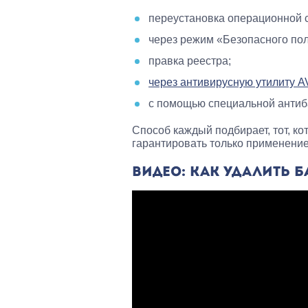
переустановка операционной 
через режим «Безопасного по
правка реестра;
через антивирусную утилиту A
с помощью специальной анти
Способ каждый подбирает, тот, ко
гарантировать только применени
ВИДЕО: КАК УДАЛИТЬ 