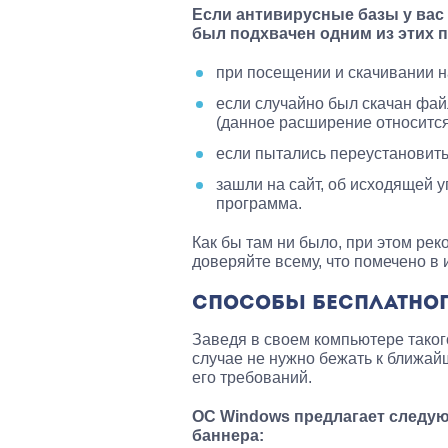
Если антивирусные базы у вас 
был подхвачен одним из этих п
при посещении и скачивании н
если случайно был скачан фай
(данное расширение относится
если пытались переустановить
зашли на сайт, об исходящей у
программа.
Как бы там ни было, при этом ре
доверяйте всему, что помечено в и
СПОСОБЫ БЕСПЛАТНОГ
Заведя в своем компьютере таког
случае не нужно бежать к ближа
его требований.
ОС Windows предлагает следую
баннера: