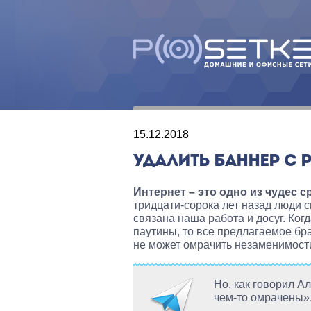
15.12.2018
УДАЛИТЬ БАННЕР С 
Интернет – это одно из чудес 
тридцати-сорока лет назад люди с
связана наша работа и досуг. Ко
паутины, то все предлагаемое бра
не может омрачить незаменимост
Но, как говорил 
чем-то омрачены»