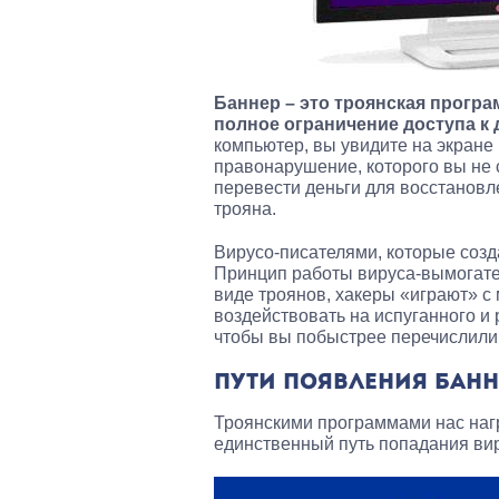
Баннер – это троянская програ
полное ограничение доступа к
компьютер, вы увидите на экране 
правонарушение, которого вы не 
перевести деньги для восстановле
трояна.
Вирусо-писателями, которые созд
Принцип работы вируса-вымогател
виде троянов, хакеры «играют» с
воздействовать на испуганного и 
чтобы вы побыстрее перечислили
ПУТИ ПОЯВЛЕНИЯ БАНН
Троянскими программами нас наг
единственный путь попадания вир