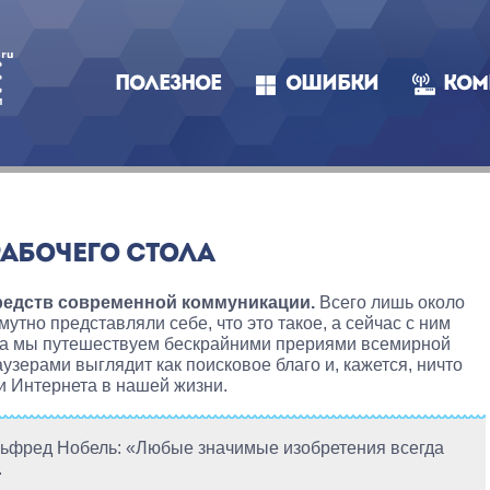
ПОЛЕЗНОЕ
ОШИБКИ
КОМ
РАБОЧЕГО СТОЛА
средств современной коммуникации.
Всего лишь около
мутно представляли себе, что это такое, а сейчас с ним
гда мы путешествуем бескрайними прериями всемирной
узерами выглядит как поисковое благо и, кажется, ничто
и Интернета в нашей жизни.
Альфред Нобель: «Любые значимые изобретения всегда
.