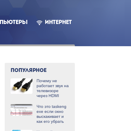
ПЬЮТЕРЫ
ИНТЕРНЕТ
ПОПУЛЯРНОЕ
Почему не
работает звук на
телевизоре
через HDMI
Что это taskeng
exe если окно
выскакивает и
как его убрать