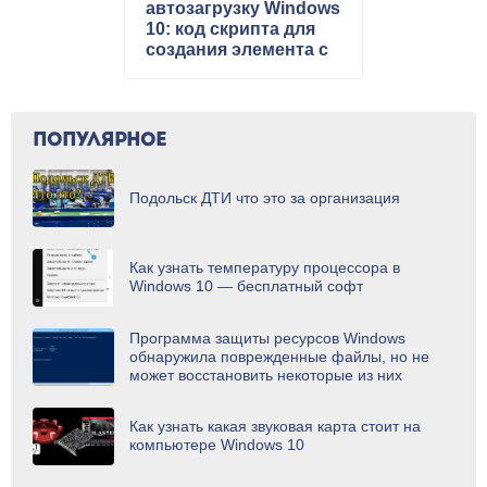
автозагрузку Windows
10: код скрипта для
создания элемента с
расширением bat, и
дальнейшее
внедрение батника в
директорию запуска
ПОПУЛЯРНОЕ
Подольск ДТИ что это за организация
Как узнать температуру процессора в
Windows 10 — бесплатный софт
Программа защиты ресурсов Windows
обнаружила поврежденные файлы, но не
может восстановить некоторые из них
Как узнать какая звуковая карта стоит на
компьютере Windows 10