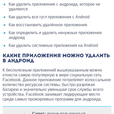
Как удалить приложение с андроида, которое не
удаляется
Как удалить все гугл приложения с Android
Как восстановить удалённое приложение
Как определить и удалить ненужные приложения
андроид
Как удалить системные приложения на Android
КАКИЕ ПРИЛОЖЕНИЯ МОЖНО УДАЛИТЬ
В АНДРОИД
К бесполезным приложений вышеуказанным можно
отнести самую популярную в мире социальную сеть
Facebook. Данное приложение потребляет колоссальное
количество ресурсов системы, быстро разряжая
батарею и значительно уменьшая срок службы всего
устройства. Facebook занимает лидирующее место
среди самых прожорливых программ для андроида.
Совет:
лучше пользоваться