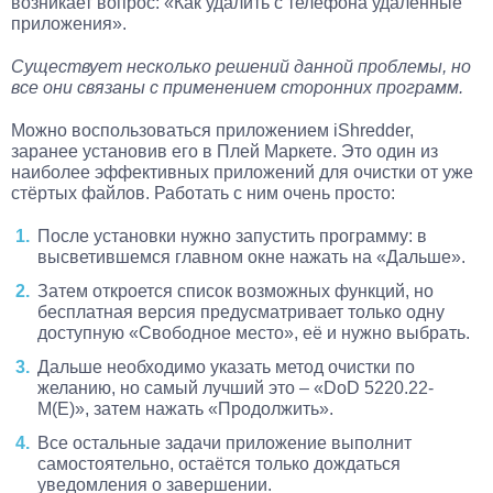
возникает вопрос: «Как удалить с телефона удалённые
приложения».
Существует несколько решений данной проблемы, но
все они связаны с применением сторонних программ.
Можно воспользоваться приложением iShredder,
заранее установив его в Плей Маркете. Это один из
наиболее эффективных приложений для очистки от уже
стёртых файлов. Работать с ним очень просто:
После установки нужно запустить программу: в
высветившемся главном окне нажать на «Дальше».
Затем откроется список возможных функций, но
бесплатная версия предусматривает только одну
доступную «Свободное место», её и нужно выбрать.
Дальше необходимо указать метод очистки по
желанию, но самый лучший это – «DoD 5220.22-
M(E)», затем нажать «Продолжить».
Все остальные задачи приложение выполнит
самостоятельно, остаётся только дождаться
уведомления о завершении.