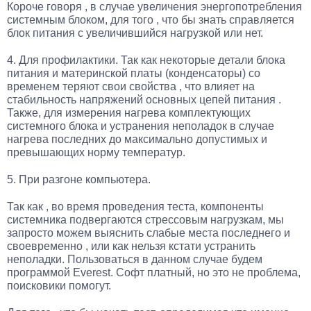
Короче говоря , в случае увеличения энергопотребления
системным блоком, для того , что бы знать справляется
блок питания с увеличившийся нагрузкой или нет.
4. Для профилактики. Так как некоторые детали блока
питания и материнской платы (конденсаторы) со
временем теряют свои свойства , что влияет на
стабильность напряжений основных цепей питания .
Также, для измерения нагрева комплектующих
системного блока и устранения неполадок в случае
нагрева последних до максимально допустимых и
превышающих норму температур.
5. При разгоне компьютера.
Так как , во время проведения теста, компоненты
системника подвергаются стрессовым нагрузкам, мы
запросто можем выяснить слабые места последнего и
своевременно , или как нельзя кстати устранить
неполадки. Пользоваться в данном случае будем
программой Everest. Софт платный, но это не проблема,
поисковики помогут.