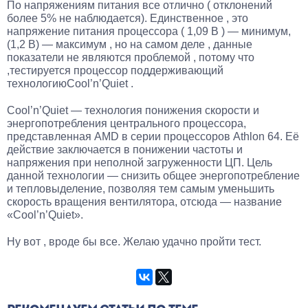
По напряжениям питания все отлично ( отклонений
более 5% не наблюдается). Единственное , это
напряжение питания процессора ( 1,09 В ) — минимум,
(1,2 В) — максимум , но на самом деле , данные
показатели не являются проблемой , потому что
,тестируется процессор поддерживающий
технологиюCool’n’Quiet .
Cool’n’Quiet — технология понижения скорости и
энергопотребления центрального процессора,
представленная AMD в серии процессоров Athlon 64. Её
действие заключается в понижении частоты и
напряжения при неполной загруженности ЦП. Цель
данной технологии — снизить общее энергопотребление
и тепловыделение, позволяя тем самым уменьшить
скорость вращения вентилятора, отсюда — название
«Cool’n’Quiet».
Ну вот , вроде бы все. Желаю удачно пройти тест.