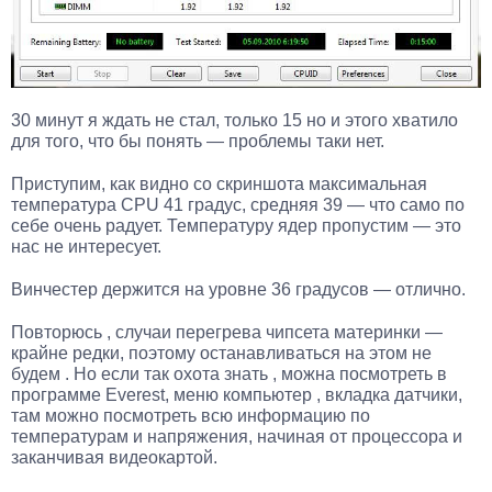
30 минут я ждать не стал, только 15 но и этого хватило
для того, что бы понять — проблемы таки нет.
Приступим, как видно со скриншота максимальная
температура CPU 41 градус, средняя 39 — что само по
себе очень радует. Температуру ядер пропустим — это
нас не интересует.
Винчестер держится на уровне 36 градусов — отлично.
Повторюсь , случаи перегрева чипсета материнки —
крайне редки, поэтому останавливаться на этом не
будем . Но если так охота знать , можна посмотреть в
программе Everest, меню компьютер , вкладка датчики,
там можно посмотреть всю информацию по
температурам и напряжения, начиная от процессора и
заканчивая видеокартой.