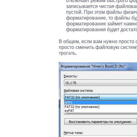
отключает режим быстрого фо
записывается чистая файловая
пустой. При этом файлы физич
форматирование, то файлы буд
форматирования займет намно
форматирования будет достато
В общем, если вам нужно просто
просто сменить файловую систем
трогать.