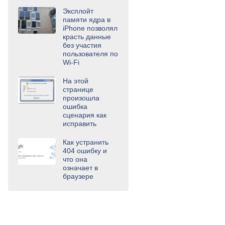
Эксплойт
памяти ядра в
iPhone позволял
красть данные
без участия
пользователя по
Wi-Fi
На этой
странице
произошла
ошибка
сценария как
исправить
Как устранить
404 ошибку и
что она
означает в
браузере