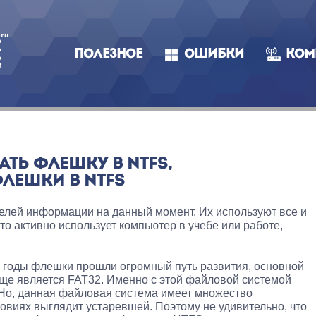
ПОЛЕЗНОЕ
ОШИБКИ
КОМ
ТЬ ФЛЕШКУ В NTFS,
ЛЕШКИ В NTFS
елей информации на данный момент. Их используют все и
то активно использует компьютер в учебе или работе,
ие годы флешки прошли огромный путь развития, основной
еще является FAT32. Именно с этой файловой системой
Но, данная файловая система имеет множество
овиях выглядит устаревшей. Поэтому не удивительно, что