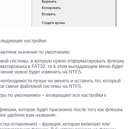
следующие настройки:
ставляем значение по умолчанию;
овой системы, в которую нужно отформатировать флешку.
матирована в FAT32, то в этом выпадающем меню будет
ачение нужно будет изменить на NTFS.
необходимости лучше не менять и оставить тот, который
при смене файловой системы на NTFS.
ры по умолчанию» – возвращает все настройки к
флешки, которое будет присвоено после того как флешка
ое удобное вам название.
тка оглавления) – функция, которая включает или