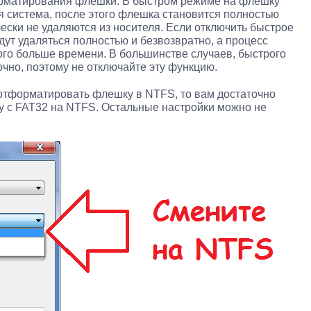
рматирования флешки. В быстром режиме на флешку
 система, после этого флешка становится полностью
ески не удаляются из носителя. Если отключить быстрое
ут удаляться полностью и безвозвратно, а процесс
го больше времени. В большинстве случаев, быстрого
чно, поэтому не отключайте эту функцию.
 отформатировать флешку в NTFS, то вам достаточно
у с FAT32 на NTFS. Остальные настройки можно не