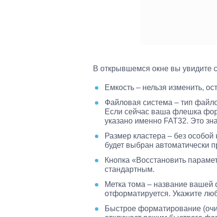
В открывшемся окне вы увидите 
Емкость – нельзя изменить, о
Файловая система – тип файл
Если сейчас ваша флешка фор
указано именно FAT32. Это зн
Размер кластера – без особой 
будет выбран автоматически 
Кнопка «Восстановить парамет
стандартным.
Метка тома – название вашей 
отформатируется. Укажите люб
Быстрое форматирование (очис