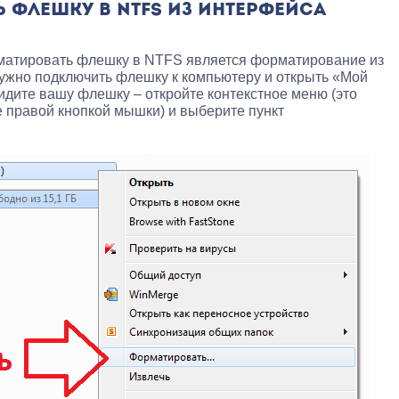
 ФЛЕШКУ В NTFS ИЗ ИНТЕРФЕЙСА
атировать флешку в NTFS является форматирование из
нужно подключить флешку к компьютеру и открыть «Мой
видите вашу флешку – откройте контекстное меню (это
 правой кнопкой мышки) и выберите пункт