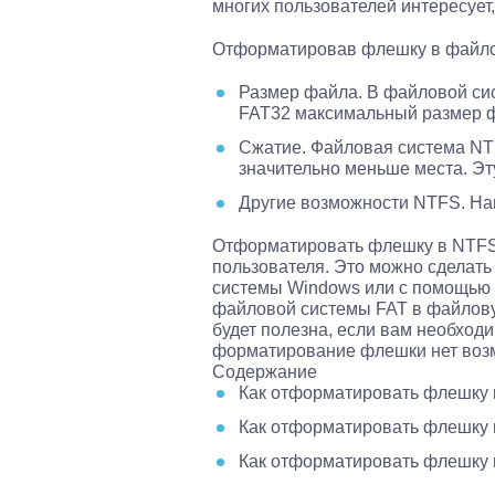
многих пользователей интересует
Отформатировав флешку в файло
Размер файла. В файловой сис
FAT32 максимальный размер фа
Сжатие. Файловая система N
значительно меньше места. Эт
Другие возможности NTFS. Нап
Отформатировать флешку в NTFS 
пользователя. Это можно сделать
системы Windows или с помощью 
файловой системы FAT в файлову
будет полезна, если вам необход
форматирование флешки нет воз
Содержание
Как отформатировать флешку 
Как отформатировать флешку 
Как отформатировать флешку 