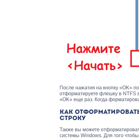
После нажатия на кнопку «OK» по
отформатируете флешку в NTFS в
«OK» еще раз. Когда форматирова
КАК ОТФОРМАТИРОВАТЬ
СТРОКУ
Также вы можете отформатироват
системы Windows. Для того чтоб