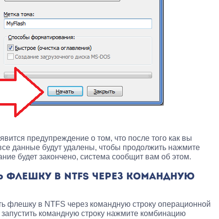
явится предупреждение о том, что после того как вы
се данные будут удалены, чтобы продолжить нажмите
ние будет закончено, система сообщит вам об этом.
 ФЛЕШКУ В NTFS ЧЕРЕЗ КОМАНДНУЮ
ь флешку в NTFS через командную строку операционной
ы запустить командную строку нажмите комбинацию