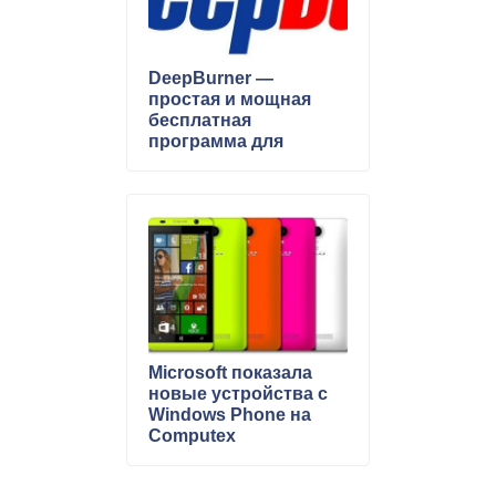
DeepBurner —
простая и мощная
бесплатная
программа для
записи CD/DVD
дисков и iso образов
Microsoft показала
новые устройства с
Windows Phone на
Computex