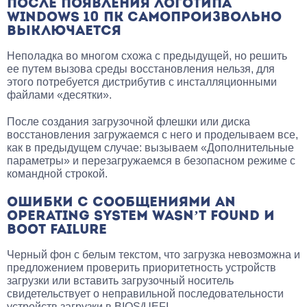
ПОСЛЕ ПОЯВЛЕНИЯ ЛОГОТИПА
WINDOWS 10 ПК САМОПРОИЗВОЛЬНО
ВЫКЛЮЧАЕТСЯ
Неполадка во многом схожа с предыдущей, но решить
ее путем вызова среды восстановления нельзя, для
этого потребуется дистрибутив с инсталляционными
файлами «десятки».
После создания загрузочной флешки или диска
восстановления загружаемся с него и проделываем все,
как в предыдущем случае: вызываем «Дополнительные
параметры» и перезагружаемся в безопасном режиме с
командной строкой.
ОШИБКИ С СООБЩЕНИЯМИ AN
OPERATING SYSTEM WASN’T FOUND И
BOOT FAILURE
Черный фон с белым текстом, что загрузка невозможна и
предложением проверить приоритетность устройств
загрузки или вставить загрузочный носитель
свидетельствует о неправильной последовательности
устройств загрузки в BIOS/UEFI.