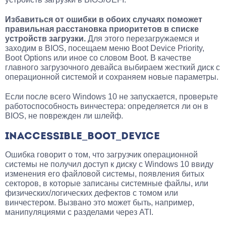
Избавиться от ошибки в обоих случаях поможет
правильная расстановка приоритетов в списке
устройств загрузки.
Для этого перезагружаемся и
заходим в BIOS, посещаем меню Boot Device Priority,
Boot Options или иное со словом Boot. В качестве
главного загрузочного девайса выбираем жесткий диск с
операционной системой и сохраняем новые параметры.
Если после всего Windows 10 не запускается, проверьте
работоспособность винчестера: определяется ли он в
BIOS, не поврежден ли шлейф.
INACCESSIBLE_BOOT_DEVICE
Ошибка говорит о том, что загрузчик операционной
системы не получил доступ к диску с Windows 10 ввиду
изменения его файловой системы, появления битых
секторов, в которые записаны системные файлы, или
физических/логических дефектов с томом или
винчестером. Вызвано это может быть, например,
манипуляциями с разделами через ATI.