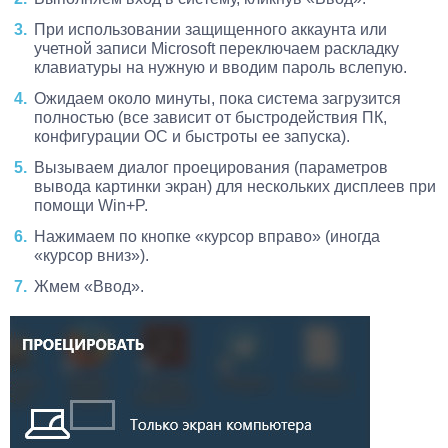
При использовании защищенного аккаунта или
учетной записи Microsoft переключаем раскладку
клавиатуры на нужную и вводим пароль вслепую.
Ожидаем около минуты, пока система загрузится
полностью (все зависит от быстродействия ПК,
конфигурации ОС и быстроты ее запуска).
Вызываем диалог проецирования (параметров
вывода картинки экран) для нескольких дисплеев при
помощи Win+P.
Нажимаем по кнопке «курсор вправо» (иногда
«курсор вниз»).
Жмем «Ввод».