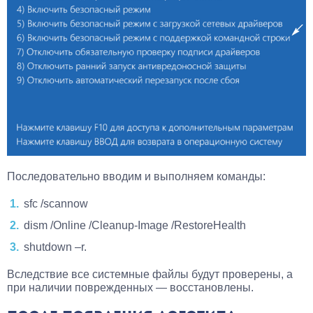
Последовательно вводим и выполняем команды:
sfc /scannow
dism /Online /Cleanup-Image /RestoreHealth
shutdown –r.
Вследствие все системные файлы будут проверены, а
при наличии поврежденных — восстановлены.