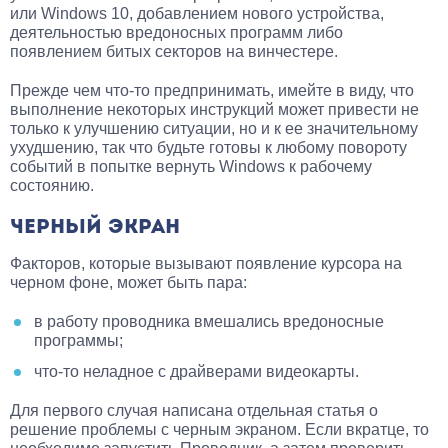
или Windows 10, добавлением нового устройства,
деятельностью вредоносных программ либо
появлением битых секторов на винчестере.
Прежде чем что-то предпринимать, имейте в виду, что
выполнение некоторых инструкций может привести не
только к улучшению ситуации, но и к ее значительному
ухудшению, так что будьте готовы к любому повороту
событий в попытке вернуть Windows к рабочему
состоянию.
ЧЕРНЫЙ ЭКРАН
Факторов, которые вызывают появление курсора на
черном фоне, может быть пара:
в работу проводника вмешались вредоносные
программы;
что-то неладное с драйверами видеокарты.
Для первого случая написана отдельная статья о
решение проблемы с черным экраном. Если вкратце, то