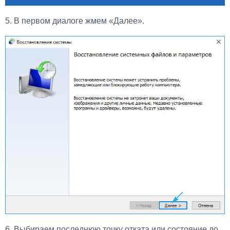
5. В первом диалоге жмем «Далее».
6. Выбираем последнюю точку отката или состояние до