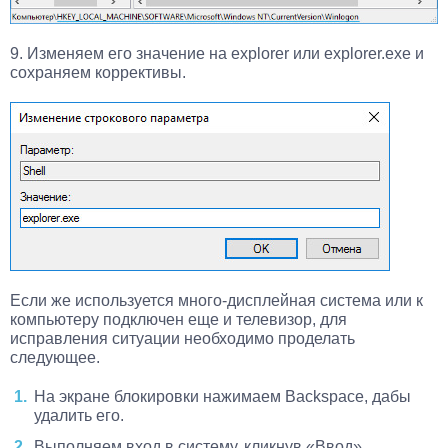
9. Изменяем его значение на explorer или explorer.exe и
сохраняем коррективы.
Если же используется много-дисплейная система или к
компьютеру подключен еще и телевизор, для
исправления ситуации необходимо проделать
следующее.
На экране блокировки нажимаем Backspace, дабы
удалить его.
Выполняем вход в систему, кликнув «Ввод».