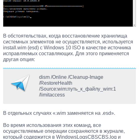
В обстоятельствах, когда восстановление хранилища
системных элементов не осуществляется, используется
install.wim (esd) с Windows 10 ISO в качестве источника
исправляемых составляющих. Для этого применяется
другая опция:
dism /Online /Cleanup-Image
/RestoreHealth
/Source:wim:путь_к_файлу_wim:1
/limitaccess
В отдельных случаях «.wim заменяется на .esd».
Во время использования этих команд, все
осуществляемые операции сохраняются в журнале,
который содержится в WindowsLogsCBSCBS.log и