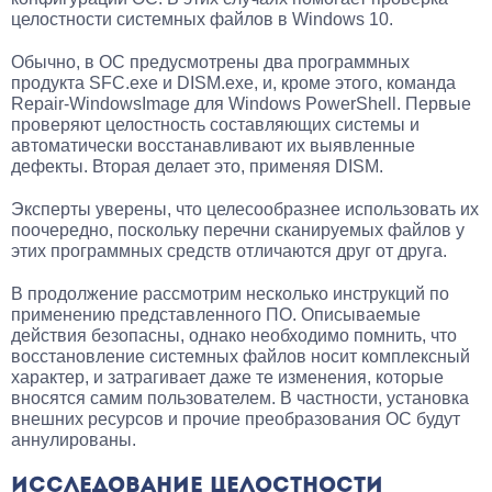
целостности системных файлов в Windows 10.
Обычно, в ОС предусмотрены два программных
продукта SFC.exe и DISM.exe, и, кроме этого, команда
Repair-WindowsImage для Windows PowerShell. Первые
проверяют целостность составляющих системы и
автоматически восстанавливают их выявленные
дефекты. Вторая делает это, применяя DISM.
Эксперты уверены, что целесообразнее использовать их
поочередно, поскольку перечни сканируемых файлов у
этих программных средств отличаются друг от друга.
В продолжение рассмотрим несколько инструкций по
применению представленного ПО. Описываемые
действия безопасны, однако необходимо помнить, что
восстановление системных файлов носит комплексный
характер, и затрагивает даже те изменения, которые
вносятся самим пользователем. В частности, установка
внешних ресурсов и прочие преобразования ОС будут
аннулированы.
ИССЛЕДОВАНИЕ ЦЕЛОСТНОСТИ