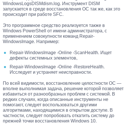
WindowsLogsDISMdism.log. Инструмент DISM
запускается в среде восстановления ОС так же, как это
происходит при работе SFC.
Это программное средство реализуется также в
Windows PowerShell от имени администратора, с
применением совокупности команд Repair-
WindowsImage. Например:
Repair-WindowsImage -Online -ScanHealth. Ищет
дефекты системных элементов,
Repair-WindowsImage -Online -RestoreHealth.
Исследует и устраняет неисправности.
По всей видимости, восстановление целостности ОС —
вполне выполнимая задача, решение которой позволяет
избавиться от разнообразных проблем с системой. В
редких случаях, когда описанные инструменты не
помогают, следует воспользоваться другими
алгоритмами, находящимися в открытом доступе. В
частности, следует попробовать откатить систему до
прежней точки восстановления Windows 10.