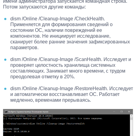
имени администратора запускается командная строка.
Потом запускаются другие команды:
dism /Online /Cleanup-Image /CheckHealth.
Применяется для формирования сведений о
состоянии ОС, наличии повреждений ее
компонентов. Не инициирует исследование,
сканирует более ранние значения зафиксированных
параметров.
dism /Online /Cleanup-Image /ScanHealth. Исследует и
проверяет целостность хранилища системных
составляющих. Занимает много времени, с трудом
преодолевая отметку в 20%.
dism /Online /Cleanup-Image /RestoreHealth. Исследует
и автоматически восстанавливает ОС. Работает
медленно, временами прерываясь.