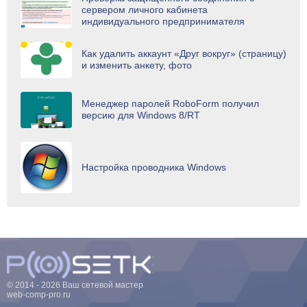
сервером личного кабинета
индивидуального предпринимателя
Как удалить аккаунт «Друг вокруг» (страницу)
и изменить анкету, фото
Менеджер паролей RoboForm получил
версию для Windows 8/RT
Настройка проводника Windows
© 2014 - 2026 Ваш сетевой мастер
web-comp-pro.ru