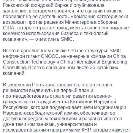
Гонконгской фондовой бирже и опубликовала
заявление, в котором говорится, что санкции никак не
повлияют на ее деятельность. «Компания категорически
возражает против решения Министерства обороны
США, которое отражает фундаментальное непонимание
конечного использования бизнеса и технологий
компании», — отметили в SMIC.
Всего в дополненном списке четыре структуры: SMIC,
нефтяной гигант CNOOC, инженерные компании China
Construction Technology и China International Engineering
Consulting. Всего в санкционном листе 35 китайских
компаний.
В заявлении Пентагона говорится, что он «полон
решимости выдвинуть на первый план и
противодействовать стратегии развития военно-
гражданского сотрудничества Китайской Народной
Республики, которая поддерживает цели модернизации
Народно-освободительной армии, обеспечивая ее
доступ к передовым технологиям и разрабатываются
даже теми компаниями, университетами и
исследовательскими программами КНР, которые кажутся