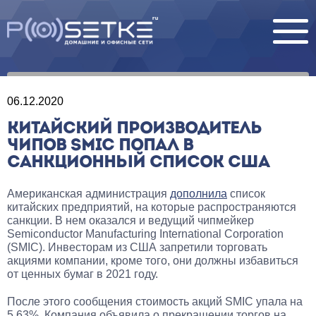
06.12.2020
КИТАЙСКИЙ ПРОИЗВОДИТЕЛЬ
ЧИПОВ SMIC ПОПАЛ В
САНКЦИОННЫЙ СПИСОК США
Американская администрация
дополнила
список
китайских предприятий, на которые распространяются
санкции. В нем оказался и ведущий чипмейкер
Semiconductor Manufacturing International Corporation
(SMIC). Инвесторам из США запретили торговать
акциями компании, кроме того, они должны избавиться
от ценных бумаг в 2021 году.
После этого сообщения стоимость акций SMIC упала на
5,63%. Компания объявила о прекращении торгов на