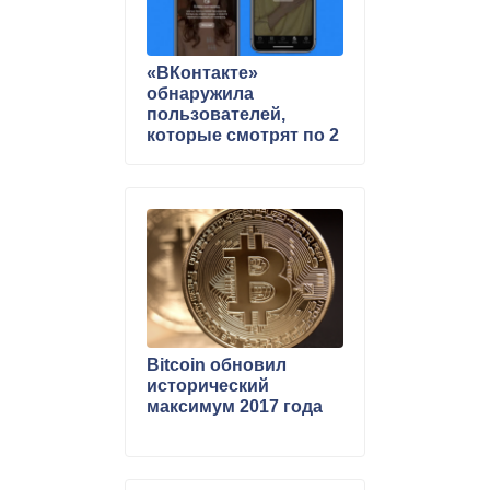
«ВКонтакте»
обнаружила
пользователей,
которые смотрят по 2
тысячи клипов за
ночь
Bitcoin обновил
исторический
максимум 2017 года