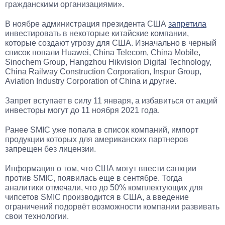
гражданскими организациями».
В ноябре администрация президента США
запретила
инвестировать в некоторые китайские компании,
которые создают угрозу для США. Изначально в черный
список попали Huawei, China Telecom, China Mobile,
Sinochem Group, Hangzhou Hikvision Digital Technology,
China Railway Construction Corporation, Inspur Group,
Aviation Industry Corporation of China и другие.
Запрет вступает в силу 11 января, а избавиться от акций
инвесторы могут до 11 ноября 2021 года.
Ранее SMIC уже попала в список компаний, импорт
продукции которых для американских партнеров
запрещен без лицензии.
Информация о том, что США могут ввести санкции
против SMIC, появилась еще в сентябре. Тогда
аналитики отмечали, что до 50% комплектующих для
чипсетов SMIC производится в США, а введение
ограничений подорвёт возможности компании развивать
свои технологии.