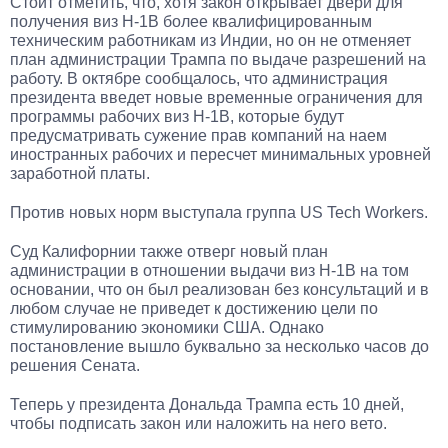
Стоит отметить, что, хотя закон открывает двери для
получения виз H-1B более квалифицированным
техническим работникам из Индии, но он не отменяет
план администрации Трампа по выдаче разрешений на
работу. В октябре сообщалось, что администрация
президента введет новые временные ограничения для
программы рабочих виз H-1B, которые будут
предусматривать сужение прав компаний на наем
иностранных рабочих и пересчет минимальных уровней
заработной платы.
Против новых норм выступала группа US Tech Workers.
Суд Калифорнии также отверг новый план
администрации в отношении выдачи виз H-1B на том
основании, что он был реализован без консультаций и в
любом случае не приведет к достижению цели по
стимулированию экономики США. Однако
постановление вышло буквально за несколько часов до
решения Сената.
Теперь у президента Дональда Трампа есть 10 дней,
чтобы подписать закон или наложить на него вето.