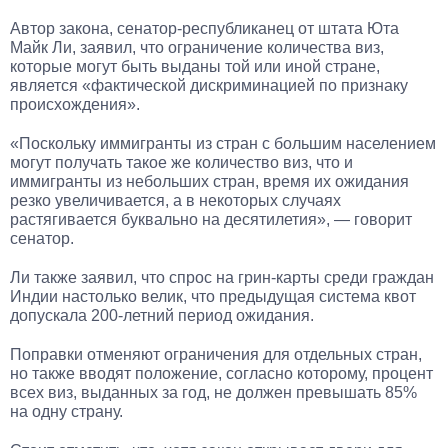
Автор закона, сенатор-республиканец от штата Юта
Майк Ли, заявил, что ограничение количества виз,
которые могут быть выданы той или иной стране,
является «фактической дискриминацией по признаку
происхождения».
«Поскольку иммигранты из стран с большим населением
могут получать такое же количество виз, что и
иммигранты из небольших стран, время их ожидания
резко увеличивается, а в некоторых случаях
растягивается буквально на десятилетия», — говорит
сенатор.
Ли также заявил, что спрос на грин-карты среди граждан
Индии настолько велик, что предыдущая система квот
допускала 200-летний период ожидания.
Поправки отменяют ограничения для отдельных стран,
но также вводят положение, согласно которому, процент
всех виз, выданных за год, не должен превышать 85%
на одну страну.