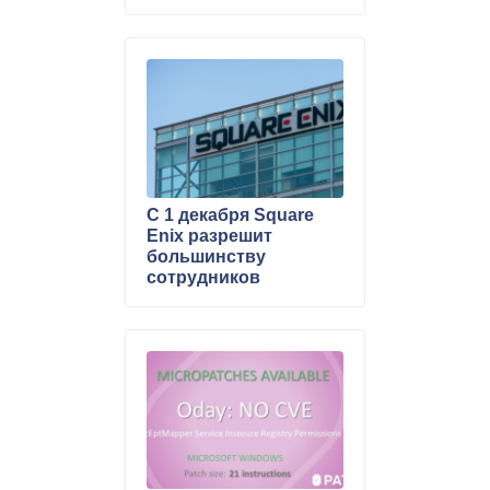
упражнениям
С 1 декабря Square
Enix разрешит
большинству
сотрудников
работать из дома
постоянно