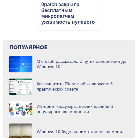
0patch закрыла
бесплатным
микропатчем
уязвимость нулевого
дня в Windows 7 и
Server 2008 R2
ПОПУЛЯРНОЕ
Microsoft рассказала о путях обновления до
Windows 10
Как защитить ПК от любых вирусов: 3
практических совета
Интернет-браузеры: возникновение и
популярные возможности
Windows 10 будет занимать меньше места