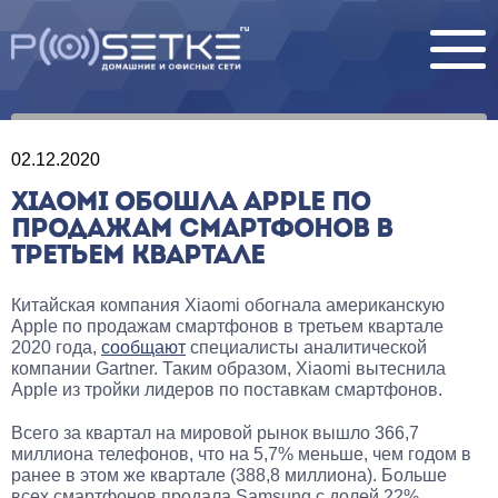
02.12.2020
XIAOMI ОБОШЛА APPLE ПО
ПРОДАЖАМ СМАРТФОНОВ В
ТРЕТЬЕМ КВАРТАЛЕ
Китайская компания Xiaomi обогнала американскую
Apple по продажам смартфонов в третьем квартале
2020 года,
сообщают
специалисты аналитической
компании Gartner. Таким образом, Xiaomi вытеснила
Apple из тройки лидеров по поставкам смартфонов.
Всего за квартал на мировой рынок вышло 366,7
миллиона телефонов, что на 5,7% меньше, чем годом в
ранее в этом же квартале (388,8 миллиона). Больше
всех смартфонов продала Samsung с долей 22%,