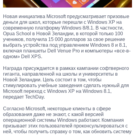
Новая инициатива Microsoft предусматривает призовые
деньги для школ, которые перешли с Windows XP на
современную платформу Windows 8/8.1. В частности,
Opua School в Новой Зеландии, в которой только 100
учеников, получила 15 000 долларов за свое решение
выбрать устройства под управлением Windows 8 и 8.1,
включая планшеты Dell Venue Pro и компьютеры «все-в-
одном» Dell XPS.
Награда присуждается в рамках кампании софтверного
гиганта, направленной на школы и университеты в
Новой Зеландии. Цель состоит в том, чтобы
стимулировать учебные заведения сделать нужный для
Microsoft переход с Windows XP на Windows 8.1,
передает TechDay.
Согласно Microsoft, некоторые клиенты в сфере
образования даже не знают, с какой версией
операционной системы Windows работают. Компания
призывает этих пользователей проконсультироваться с
ней, чтобы получить справку о том, как обновить систему