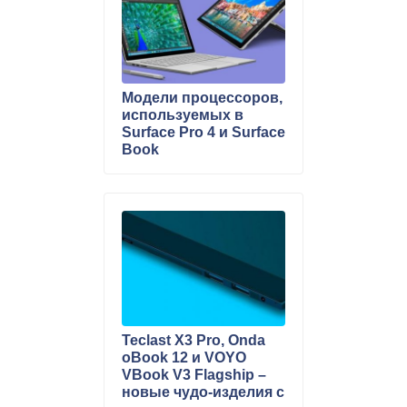
Модели процессоров,
используемых в
Surface Pro 4 и Surface
Book
Teclast X3 Pro, Onda
oBook 12 и VOYO
VBook V3 Flagship –
новые чудо-изделия с